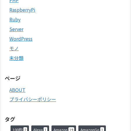
RaspberryPi
Ruby
Server
WordPress
モノ
未分類
ページ
ABOUT
プライバシーポリシー
タグ
100均
Alexa
Amazon
AmazonGo
2
1
19
1