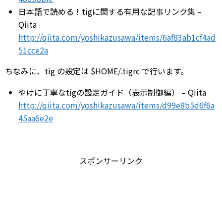
日本語で読める！tigに関する有用な記事リンク集 –
Qiita
http://qiita.com/yoshikazusawa/items/6af83ab1cf4ad
51cce2a
ちなみに、tig の設定は $HOME/.tigrc で行います。
やけに丁寧なtigの設定ガイド（表示制御編） – Qiita
http://qiita.com/yoshikazusawa/items/d99e8b5d6f6a
45aa6e2e
スポンサーリンク