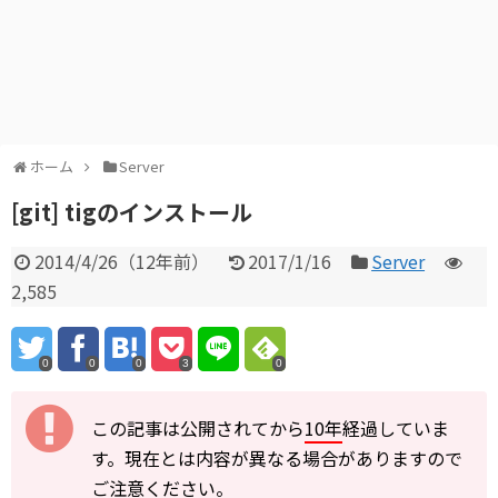
ホーム
Server
[git] tigのインストール
2014/4/26
（
12年前
）
2017/1/16
Server
2,585
0
0
0
3
0
この記事は公開されてから
10年
経過していま
す。現在とは内容が異なる場合がありますので
ご注意ください。