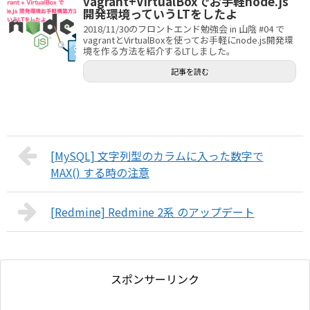
vagrant+VirtualBoxでお手軽node.js
開発環境っていうLTをしたよ
2018/11/30のフロントエンド勉強会 in 山陰 #04 で
vagrantとVirtualBoxを使ってお手軽にnode.js開発環
境を作る方法を紹介するLTしました。
記事を読む
[MySQL] 文字列型のカラムに入った数字で
MAX() する時の注意
[Redmine] Redmine 2系 のアップデート
スポンサーリンク