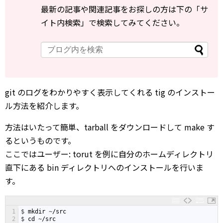
最新の記事や関連記事をお探しの方は下の「サ
イト内検索」で検索してみてください。
git のログをわかりやすく表示してくれる tig のインストー
ル方法を紹介します。
方法はいたって簡単、tarball をダウンロードして make す
るというものです。
ここではユーザー: torut を例に自分のホームディレクトリ
直下にある bin ディレクトリへのインストールを行いま
す。
1
$
mkdir
~
/
src
2
$
cd
~
/
src