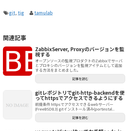
git
,
tig
tamulab
関連記事
ZabbixServer, Proxyのバージョンを監
視する
オープンソースの監視プロダクトのZabbixでサーバ
とプロキシのバージョンを監視アイテムとして追加
する方法をまとめました。
記事を読む
gitレポジトリでgit-http-backendを使
ってhttpsでアクセスできるようにする
前提条件 httpsでアクセスできるwebサーバー
(FreeBSD8.3) gitインストール済み(portinstal...
記事を読む