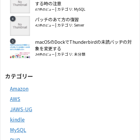
する時の注意
|
カテゴリ:
MySQL
67件のビュー
パッチのあて方の復習
|
カテゴリ:
Server
41件のビュー
macOSのDockでThunderbirdの未読バッヂの対
象を変更する
|
カテゴリ:
未分類
34件のビュー
カテゴリー
Amazon
AWS
JAWS-UG
kindle
MySQL
PHP