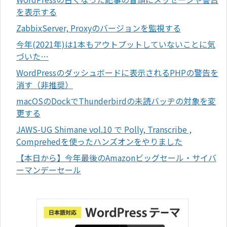
を表示する
ZabbixServer, Proxyのバージョンを監視する
今年(2021年)は1本もアウトプットしていないことに気
づいた…
WordPressのダッシュボードに表示されるPHPの警告を
消す（非推奨）
macOSのDockでThunderbirdの未読バッヂの対象を変
更する
JAWS-UG Shimane vol.10 で Polly, Transcribe ,
Comprehedを使ったハンズオンをやりました
【本日から】今年最後のAmazonビッグセール・サイバ
ーマンデーセール