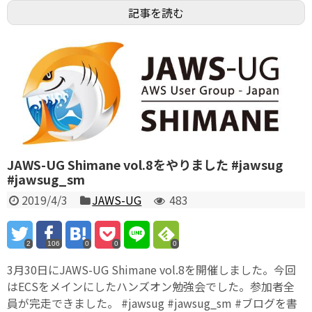
記事を読む
JAWS-UG Shimane vol.8をやりました #jawsug
#jawsug_sm
2019/4/3
JAWS-UG
483
2
106
0
0
0
3月30日にJAWS-UG Shimane vol.8を開催しました。今回
はECSをメインにしたハンズオン勉強会でした。参加者全
員が完走できました。 #jawsug #jawsug_sm #ブログを書