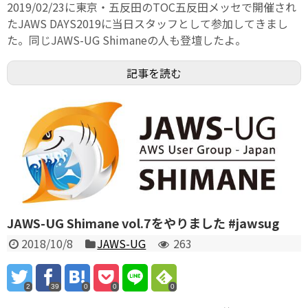
2019/02/23に東京・五反田のTOC五反田メッセで開催され
たJAWS DAYS2019に当日スタッフとして参加してきまし
た。同じJAWS-UG Shimaneの人も登壇したよ。
記事を読む
JAWS-UG Shimane vol.7をやりました #jawsug
2018/10/8
JAWS-UG
263
2
39
0
0
0