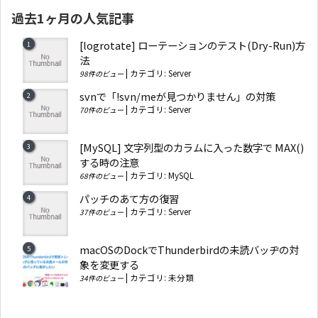
過去1ヶ月の人気記事
[logrotate] ローテーションのテスト(Dry-Run)方
法
|
カテゴリ:
Server
98件のビュー
svnで「!svn/meが見つかりません」の対策
|
カテゴリ:
Server
70件のビュー
[MySQL] 文字列型のカラムに入った数字で MAX()
する時の注意
|
カテゴリ:
MySQL
68件のビュー
パッチのあて方の復習
|
カテゴリ:
Server
37件のビュー
macOSのDockでThunderbirdの未読バッヂの対
象を変更する
|
カテゴリ:
未分類
34件のビュー