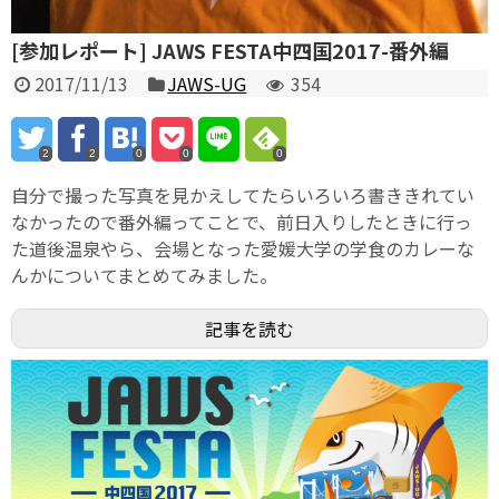
[参加レポート] JAWS FESTA中四国2017-番外編
2017/11/13
JAWS-UG
354
2
2
0
0
0
自分で撮った写真を見かえしてたらいろいろ書ききれてい
なかったので番外編ってことで、前日入りしたときに行っ
た道後温泉やら、会場となった愛媛大学の学食のカレーな
んかについてまとめてみました。
記事を読む