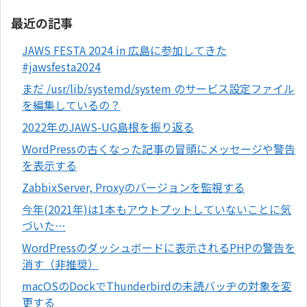
最近の記事
JAWS FESTA 2024 in 広島に参加してきた
#jawsfesta2024
まだ /usr/lib/systemd/system のサービス設定ファイル
を編集しているの？
2022年のJAWS-UG島根を振り返る
WordPressの古くなった記事の冒頭にメッセージや警告
を表示する
ZabbixServer, Proxyのバージョンを監視する
今年(2021年)は1本もアウトプットしていないことに気
づいた…
WordPressのダッシュボードに表示されるPHPの警告を
消す（非推奨）
macOSのDockでThunderbirdの未読バッヂの対象を変
更する