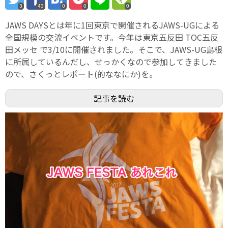
3
43
0
0
0
JAWS DAYSとは年に1回東京で開催されるJAWS-UGによる
全国規模の交流イベントです。今年は東京五反田 TOC五反
田メッセ で3/10に開催されました。そこで、JAWS-UG島根
に所属しているんだし、せっかくなので参加してきました
ので、さくっとレポート(的ななにか)を。
記事を読む