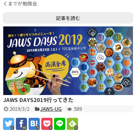
くまでが勉強会
記事を読む
JAWS DAYS2019行ってきた
2019/3/2
JAWS-UG
589
2
69
0
0
0