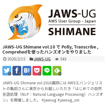
JAWS-UG Shimane vol.10 で Polly, Transcribe ,
Comprehedを使ったハンズオンをやりました
2020/2/15
JAWS-UG
543
2
7
0
0
0
JAWS-UG Shimane vol.10は講師には AWSエバンジェリス
トの亀田さんに東京からお越しいただき「はじめての自然
言語処理（NLP：Natural Language Processing）ハンズオ
ン」を開催しました。 #jawsug #jawsug_sm