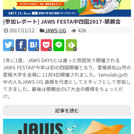
[参加レポート] JAWS FESTA中四国2017-懇親会
2017/11/12
JAWS-UG
426
2
9
0
0
0
1年に1度、JAWS DAYSとは違った雰囲気で開催される
JAWS FESTAが今年は初の四国開催となり、愛媛県松山市の
愛媛大学を会場に 11月4日開催されました。tamulab.jpの
中の人もJAWS-UG 島根を代表としてスタッフとして参加し
てきました。最後は懇親会のLT大会の模様をちょっとだ
け。
記事を読む