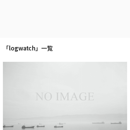
「
logwatch
」
一覧