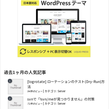
過去1ヶ月の人気記事
[logrotate] ローテーションのテスト(Dry-Run)方
法
|
カテゴリ:
Server
94件のビュー
svnで「!svn/meが見つかりません」の対策
|
カテゴリ:
Server
71件のビュー