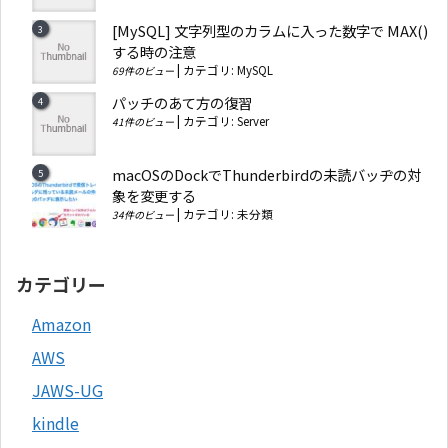
[MySQL] 文字列型のカラムに入った数字で MAX()
する時の注意
|
カテゴリ:
MySQL
69件のビュー
パッチのあて方の復習
|
カテゴリ:
Server
41件のビュー
macOSのDockでThunderbirdの未読バッヂの対
象を変更する
|
カテゴリ:
未分類
34件のビュー
カテゴリー
Amazon
AWS
JAWS-UG
kindle