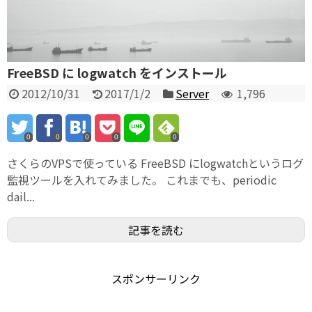
FreeBSD に logwatch をインストール
2012/10/31
2017/1/2
Server
1,796
0
0
0
0
0
さくらのVPSで使っている FreeBSD にlogwatchというログ
監視ツールを入れてみました。 これまでも、periodic
dail...
記事を読む
スポンサーリンク