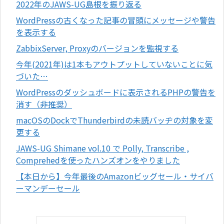
2022年のJAWS-UG島根を振り返る
WordPressの古くなった記事の冒頭にメッセージや警告
を表示する
ZabbixServer, Proxyのバージョンを監視する
今年(2021年)は1本もアウトプットしていないことに気
づいた…
WordPressのダッシュボードに表示されるPHPの警告を
消す（非推奨）
macOSのDockでThunderbirdの未読バッヂの対象を変
更する
JAWS-UG Shimane vol.10 で Polly, Transcribe ,
Comprehedを使ったハンズオンをやりました
【本日から】今年最後のAmazonビッグセール・サイバ
ーマンデーセール