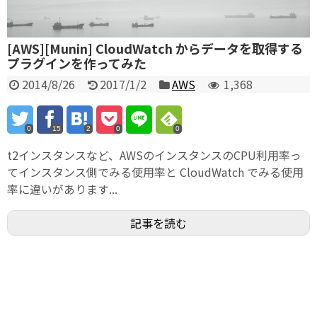
[AWS][Munin] CloudWatch からデータを取得する
プラグインを作ってみた
2014/8/26
2017/1/2
AWS
1,368
0
15
2
0
0
t2インスタンスなど、AWSのインスタンスのCPU利用率っ
てインスタンス側でみる使用率と CloudWatch でみる使用
率に違いがあります...
記事を読む