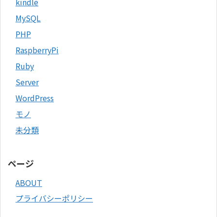
kindle
MySQL
PHP
RaspberryPi
Ruby
Server
WordPress
モノ
未分類
ページ
ABOUT
プライバシーポリシー