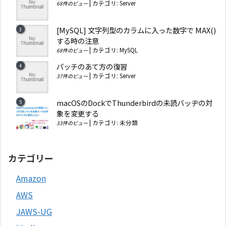
|
カテゴリ:
Server
68件のビュー
[MySQL] 文字列型のカラムに入った数字で MAX()
する時の注意
|
カテゴリ:
MySQL
68件のビュー
パッチのあて方の復習
|
カテゴリ:
Server
37件のビュー
macOSのDockでThunderbirdの未読バッヂの対
象を変更する
|
カテゴリ:
未分類
33件のビュー
カテゴリー
Amazon
AWS
JAWS-UG