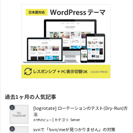
過去1ヶ月の人気記事
[logrotate] ローテーションのテスト(Dry-Run)方
法
|
カテゴリ:
Server
97件のビュー
svnで「!svn/meが見つかりません」の対策