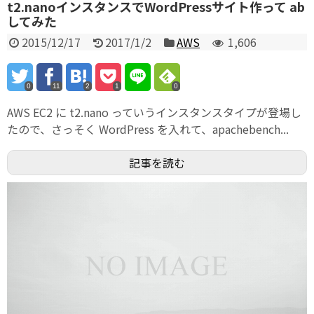
t2.nanoインスタンスでWordPressサイト作って ab
してみた
2015/12/17
2017/1/2
AWS
1,606
0
11
2
1
0
AWS EC2 に t2.nano っていうインスタンスタイプが登場し
たので、さっそく WordPress を入れて、apachebench...
記事を読む