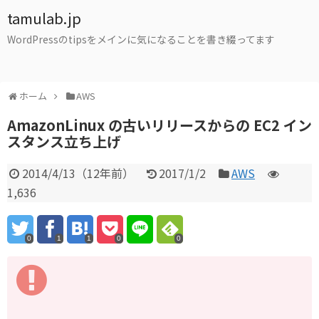
tamulab.jp
WordPressのtipsをメインに気になることを書き綴ってます
ホーム
AWS
AmazonLinux の古いリリースからの EC2 イン
スタンス立ち上げ
2014/4/13
（
12年前
）
2017/1/2
AWS
1,636
0
1
1
0
0