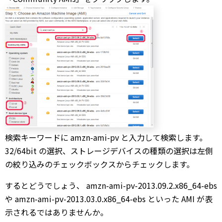
検索キーワードに amzn-ami-pv と入力して検索します。
32/64bit の選択、ストレージデバイスの種類の選択は左側
の絞り込みのチェックボックスからチェックします。
するとどうでしょう、 amzn-ami-pv-2013.09.2.x86_64-ebs
や amzn-ami-pv-2013.03.0.x86_64-ebs といった AMI が表
示されるではありませんか。