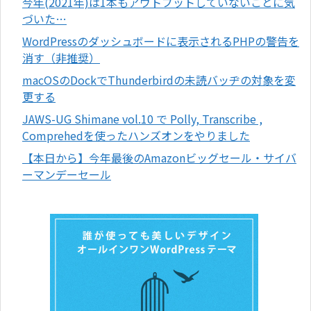
今年(2021年)は1本もアウトプットしていないことに気
づいた…
WordPressのダッシュボードに表示されるPHPの警告を
消す（非推奨）
macOSのDockでThunderbirdの未読バッヂの対象を変
更する
JAWS-UG Shimane vol.10 で Polly, Transcribe ,
Comprehedを使ったハンズオンをやりました
【本日から】今年最後のAmazonビッグセール・サイバ
ーマンデーセール