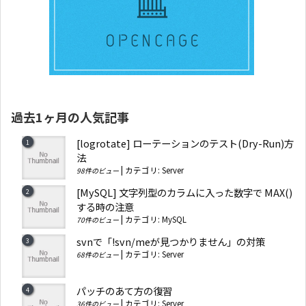
過去1ヶ月の人気記事
[logrotate] ローテーションのテスト(Dry-Run)方
法
|
カテゴリ:
Server
98件のビュー
[MySQL] 文字列型のカラムに入った数字で MAX()
する時の注意
|
カテゴリ:
MySQL
70件のビュー
svnで「!svn/meが見つかりません」の対策
|
カテゴリ:
Server
68件のビュー
パッチのあて方の復習
|
カテゴリ:
Server
36件のビュー