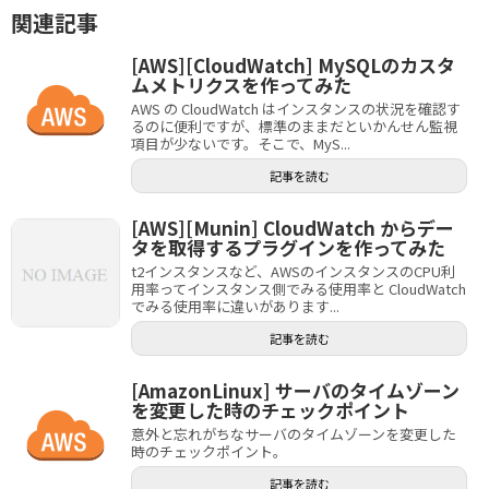
関連記事
[AWS][CloudWatch] MySQLのカスタ
ムメトリクスを作ってみた
AWS の CloudWatch はインスタンスの状況を確認す
るのに便利ですが、標準のままだといかんせん監視
項目が少ないです。そこで、MyS...
記事を読む
[AWS][Munin] CloudWatch からデー
タを取得するプラグインを作ってみた
t2インスタンスなど、AWSのインスタンスのCPU利
用率ってインスタンス側でみる使用率と CloudWatch
でみる使用率に違いがあります...
記事を読む
[AmazonLinux] サーバのタイムゾーン
を変更した時のチェックポイント
意外と忘れがちなサーバのタイムゾーンを変更した
時のチェックポイント。
記事を読む