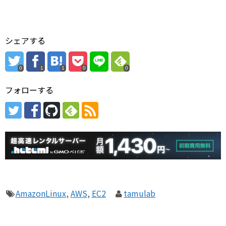
シェアする
0
1
1
0
0
フォローする
AmazonLinux
,
AWS
,
EC2
tamulab