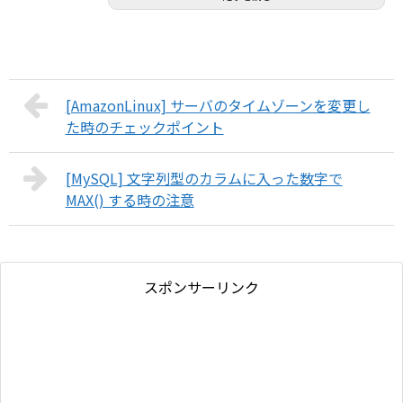
[AmazonLinux] サーバのタイムゾーンを変更し
た時のチェックポイント
[MySQL] 文字列型のカラムに入った数字で
MAX() する時の注意
スポンサーリンク