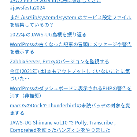
#jawsfesta2024
まだ /usr/lib/systemd/system のサービス設定ファイル
を編集しているの？
2022年のJAWS-UG島根を振り返る
WordPressの古くなった記事の冒頭にメッセージや警告
を表示する
ZabbixServer, Proxyのバージョンを監視する
今年(2021年)は1本もアウトプットしていないことに気
づいた…
WordPressのダッシュボードに表示されるPHPの警告を
消す（非推奨）
macOSのDockでThunderbirdの未読バッヂの対象を変
更する
JAWS-UG Shimane vol.10 で Polly, Transcribe ,
Comprehedを使ったハンズオンをやりました