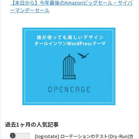
【本日から】今年最後のAmazonビッグセール・サイバ
ーマンデーセール
過去1ヶ月の人気記事
[logrotate] ローテーションのテスト(Dry-Run)方