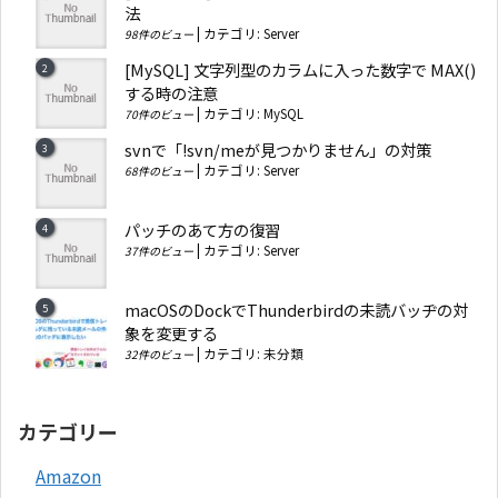
法
|
カテゴリ:
Server
98件のビュー
[MySQL] 文字列型のカラムに入った数字で MAX()
する時の注意
|
カテゴリ:
MySQL
70件のビュー
svnで「!svn/meが見つかりません」の対策
|
カテゴリ:
Server
68件のビュー
パッチのあて方の復習
|
カテゴリ:
Server
37件のビュー
macOSのDockでThunderbirdの未読バッヂの対
象を変更する
|
カテゴリ:
未分類
32件のビュー
カテゴリー
Amazon