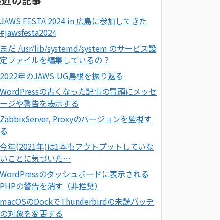
最近の記事
JAWS FESTA 2024 in 広島に参加してきた
#jawsfesta2024
まだ /usr/lib/systemd/system のサービス設
定ファイルを編集しているの？
2022年のJAWS-UG島根を振り返る
WordPressの古くなった記事の冒頭にメッセ
ージや警告を表示する
ZabbixServer, Proxyのバージョンを監視す
る
今年(2021年)は1本もアウトプットしていな
いことに気づいた…
WordPressのダッシュボードに表示される
PHPの警告を消す（非推奨）
macOSのDockでThunderbirdの未読バッヂ
の対象を変更する