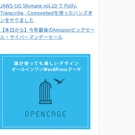
JAWS-UG Shimane vol.10 で Polly,
Transcribe , Comprehedを使ったハンズオ
ンをやりました
【本日から】今年最後のAmazonビッグセー
ル・サイバーマンデーセール