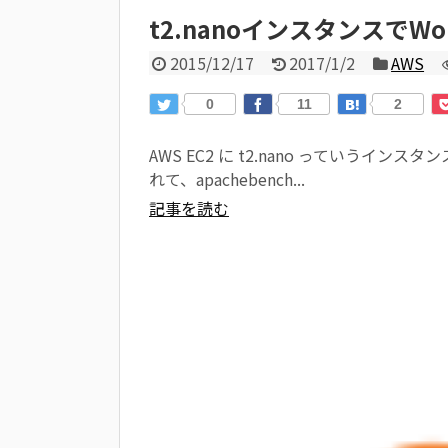
t2.nanoインスタンスでWo
2015/12/17
2017/1/2
AWS
0
11
2
AWS EC2 に t2.nano っていうインス
れて、apachebench...
記事を読む