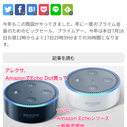
2
5
0
0
0
今年もこの既設がやってきました。年に一度のプライム会
員のためのビッグセール、プライムデー。今年は本日7月16
日お昼12時からよく17日23時59分までの36時間となりま
す。
記事を読む