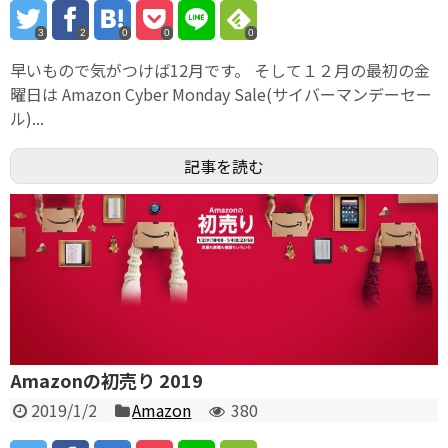
3
2
0
0
0
早いもので気がつけば12月です。 そして１２月の最初の金
曜日は Amazon Cyber Monday Sale(サイバーマンデーセー
ル)...
記事を読む
Amazonの初売り 2019
2019/1/2
Amazon
380