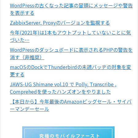
WordPressの古くなった記事の冒頭にメッセージや警告
を表示する
ZabbixServer, Proxyのバージョンを監視する
今年(2021年)は1本もアウトプットしていないことに気
づいた…
WordPressのダッシュボードに表示されるPHPの警告を
消す（非推奨）
macOSのDockでThunderbirdの未読バッヂの対象を変
更する
JAWS-UG Shimane vol.10 で Polly, Transcribe ,
Comprehedを使ったハンズオンをやりました
【本日から】今年最後のAmazonビッグセール・サイバ
ーマンデーセール