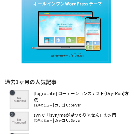
過去1ヶ月の人気記事
[logrotate] ローテーションのテスト(Dry-Run)方
法
|
カテゴリ:
Server
98件のビュー
svnで「!svn/meが見つかりません」の対策
|
カテゴリ:
Server
70件のビュー