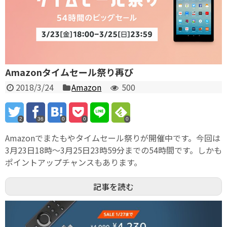
Amazonタイムセール祭り再び
2018/3/24
Amazon
500
2
36
0
0
0
Amazonでまたもやタイムセール祭りが開催中です。今回は
3月23日18時〜3月25日23時59分までの54時間です。しかも
ポイントアップチャンスもあります。
記事を読む