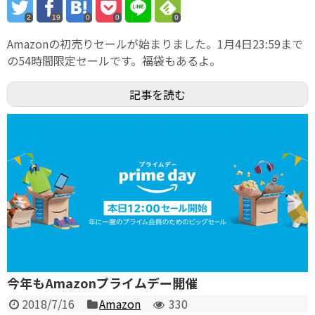
2
19
0
0
0
Amazonの初売りセールが始まりました。1月4日23:59まで
の54時間限定セールです。福袋もあるよ。
記事を読む
今年もAmazonプライムデー開催
2018/7/16
Amazon
330