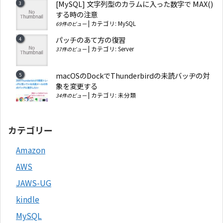
[MySQL] 文字列型のカラムに入った数字で MAX()
する時の注意
|
カテゴリ:
MySQL
69件のビュー
パッチのあて方の復習
|
カテゴリ:
Server
37件のビュー
macOSのDockでThunderbirdの未読バッヂの対
象を変更する
|
カテゴリ:
未分類
34件のビュー
カテゴリー
Amazon
AWS
JAWS-UG
kindle
MySQL