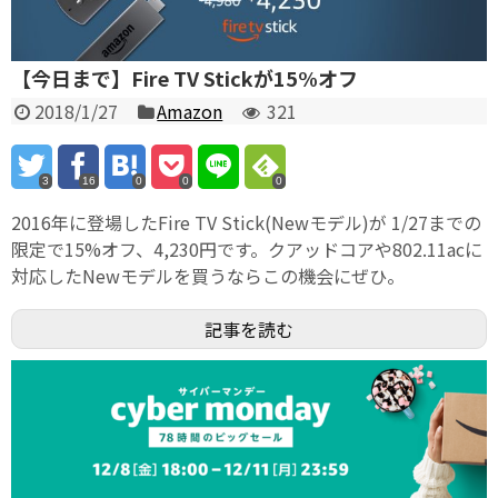
【今日まで】Fire TV Stickが15%オフ
2018/1/27
Amazon
321
3
16
0
0
0
2016年に登場したFire TV Stick(Newモデル)が 1/27までの
限定で15%オフ、4,230円です。クアッドコアや802.11acに
対応したNewモデルを買うならこの機会にぜひ。
記事を読む