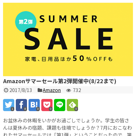
Amazonサマーセール第2弾開催中(8/22まで)
2017/8/13
Amazon
732
1
8
0
0
0
お盆休みの休暇をいかがお過ごしでしょうか。学生の皆さ
んは夏休みの宿題、課題も佳境でしょうか？7月におこなわ
れたサマーセールでは「第1弾」ということだったので、第