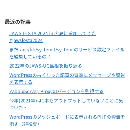
最近の記事
JAWS FESTA 2024 in 広島に参加してきた
#jawsfesta2024
まだ /usr/lib/systemd/system のサービス設定ファイル
を編集しているの？
2022年のJAWS-UG島根を振り返る
WordPressの古くなった記事の冒頭にメッセージや警告
を表示する
ZabbixServer, Proxyのバージョンを監視する
今年(2021年)は1本もアウトプットしていないことに気
づいた…
WordPressのダッシュボードに表示されるPHPの警告を
消す（非推奨）