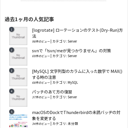
過去1ヶ月の人気記事
[logrotate] ローテーションのテスト(Dry-Run)方
法
|
カテゴリ:
Server
98件のビュー
svnで「!svn/meが見つかりません」の対策
|
カテゴリ:
Server
69件のビュー
[MySQL] 文字列型のカラムに入った数字で MAX()
する時の注意
|
カテゴリ:
MySQL
68件のビュー
パッチのあて方の復習
|
カテゴリ:
Server
37件のビュー
macOSのDockでThunderbirdの未読バッヂの対
象を変更する
|
カテゴリ:
未分類
34件のビュー