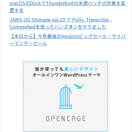
macOSのDockでThunderbirdの未読バッヂの対象を変
更する
JAWS-UG Shimane vol.10 で Polly, Transcribe ,
Comprehedを使ったハンズオンをやりました
【本日から】今年最後のAmazonビッグセール・サイバ
ーマンデーセール