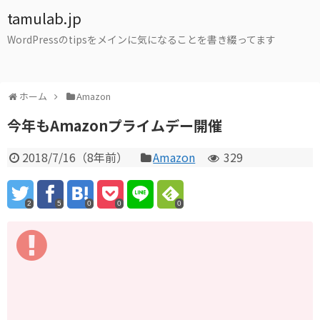
tamulab.jp
WordPressのtipsをメインに気になることを書き綴ってます
ホーム
Amazon
今年もAmazonプライムデー開催
2018/7/16
（
8年前
）
Amazon
329
2
5
0
0
0