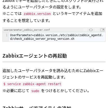
Zabbixでキーを追加したときにこのスクリプトが実行され
るようにユーザーパラメータの設定をします。
※ここでは
というキーでアイテムを追加
zabbix.version
することを想定しています。
userparameter_zabbix_server.conf
1
UserParameter
=
zabbix
.
version
,
/
etc
/
zabbix
/
zabbix_agentd
.
d
/
check_zabbix_server_proxy_version
.
sh
Zabbixエージェントの再起動
追加したユーザーパラメータを読み込むためにZabbixエー
ジェントのサービスを再起動します。
$ service zabbix-agent restart
※必要に応じて
をつけるとかしてください。
sudo