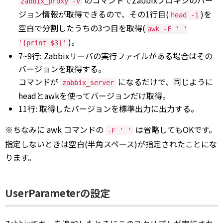
のコマンドでZabbixプロキシのバー
zabbix_proxy -V
ジョン情報が取得できるので、その1行目(
)を
head -1
空白で分割したうちの3つ目を取得(
awk -F ' '
)。
'{print $3}'
7~9行: Zabbixサーバの実行ファイルがある場合はその
バージョンを取得する。
コマンドが
になるだけで、同じように
zabbix_server
headとawkを使ってバージョンだけ取得。
11行: 取得したバージョンを標準出力に出力する。
※ちなみに awk コマンドの
は省略してもOKです。
-F ' '
指定しないときは空白(半角スペース)が指定されたことにな
ります。
UserParameterの設定