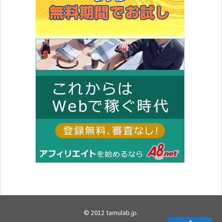
© 2012
tamulab.jp
.