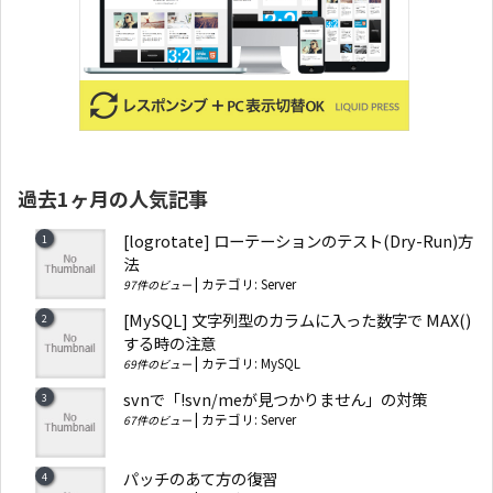
過去1ヶ月の人気記事
[logrotate] ローテーションのテスト(Dry-Run)方
法
|
カテゴリ:
Server
97件のビュー
[MySQL] 文字列型のカラムに入った数字で MAX()
する時の注意
|
カテゴリ:
MySQL
69件のビュー
svnで「!svn/meが見つかりません」の対策
|
カテゴリ:
Server
67件のビュー
パッチのあて方の復習