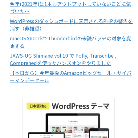
今年(2021年)は1本もアウトプットしていないことに気
づいた…
WordPressのダッシュボードに表示されるPHPの警告を
消す（非推奨）
macOSのDockでThunderbirdの未読バッヂの対象を変
更する
JAWS-UG Shimane vol.10 で Polly, Transcribe ,
Comprehedを使ったハンズオンをやりました
【本日から】今年最後のAmazonビッグセール・サイバ
ーマンデーセール