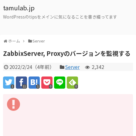
tamulab.jp
WordPressのtipsをメインに気になることを書き綴ってます
ホーム
Server
ZabbixServer, Proxyのバージョンを監視する
2022/2/24
（
4年前
）
Server
2,342
1
11
1
0
0