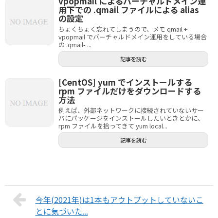
vpopmail によるバーチャルドメイン運
用下での .qmail ファイルによる alias
の設定
ちょくちょく忘れてしまうので、メモ qmail +
vpopmail でバーチャルドメイン運用をしている場合
の .qmail- ...
記事を読む
[CentOS] yum でインストールする
rpm ファイルだけをダウンロードする
方法
例えば、外部ネットワークに接続されていないサー
バにパッケージをインストールしたいときとかに、
rpm ファイルを拾ってきて yum local...
記事を読む
今年(2021年)は1本もアウトプットしていないこ
とに気づいた...