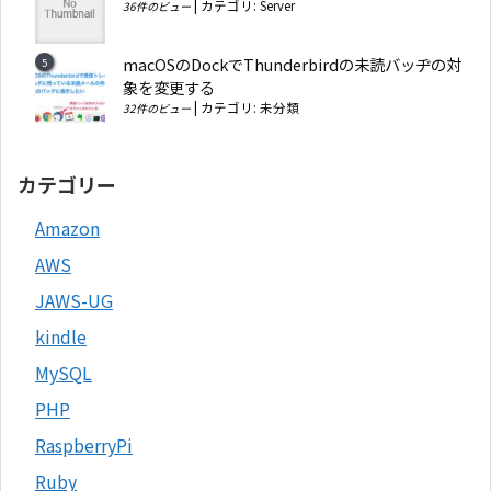
|
カテゴリ:
Server
36件のビュー
macOSのDockでThunderbirdの未読バッヂの対
象を変更する
|
カテゴリ:
未分類
32件のビュー
カテゴリー
Amazon
AWS
JAWS-UG
kindle
MySQL
PHP
RaspberryPi
Ruby