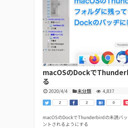
macOSのDockでThun
る
2020/4/4
未分類
4,837
2
2
0
macOSのDockでThunderbird
ントされるようにする