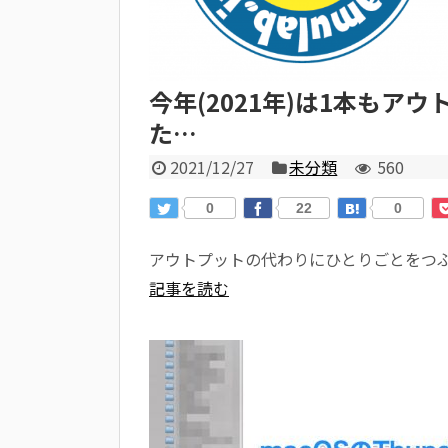
今年(2021年)は1本もア
た…
2021/12/27
未分類
560
0
22
0
アウトプットの代わりにひとりごとをつ
記事を読む