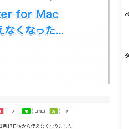
0
LINE!
0
 Macが3月17日頃から使えなくなりました。