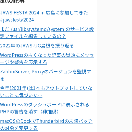
最近の記事
JAWS FESTA 2024 in 広島に参加してきた
#jawsfesta2024
まだ /usr/lib/systemd/system のサービス設
定ファイルを編集しているの？
2022年のJAWS-UG島根を振り返る
WordPressの古くなった記事の冒頭にメッセ
ージや警告を表示する
ZabbixServer, Proxyのバージョンを監視す
る
今年(2021年)は1本もアウトプットしていな
いことに気づいた…
WordPressのダッシュボードに表示される
PHPの警告を消す（非推奨）
macOSのDockでThunderbirdの未読バッヂ
の対象を変更する