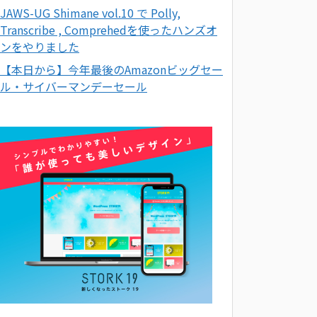
JAWS-UG Shimane vol.10 で Polly,
Transcribe , Comprehedを使ったハンズオ
ンをやりました
【本日から】今年最後のAmazonビッグセー
ル・サイバーマンデーセール