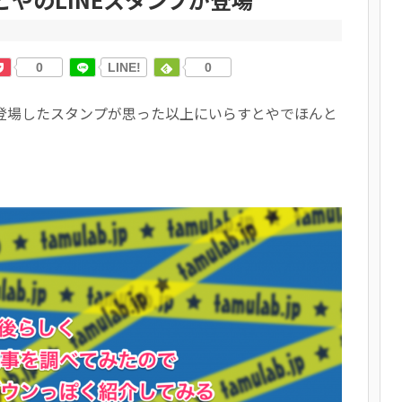
0
LINE!
0
で登場したスタンプが思った以上にいらすとやでほんと