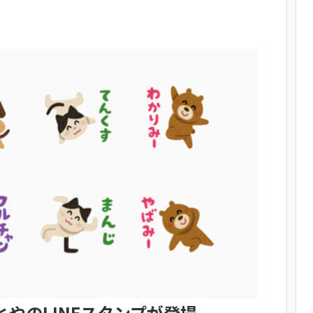
やのLINEスタンプが登場