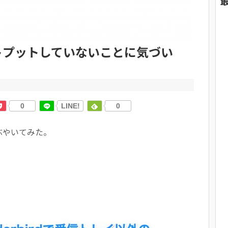
ウトプットしていないことに気づい
0
LINE!
0
ぶやいてみた。