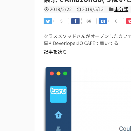
2019/2/22
2019/5/13
未分類
3
66
0
クラスメソッドさんがオープンしたカフェ Dev
事もDeverloper.IO CAFEで書いてる。
記事を読む