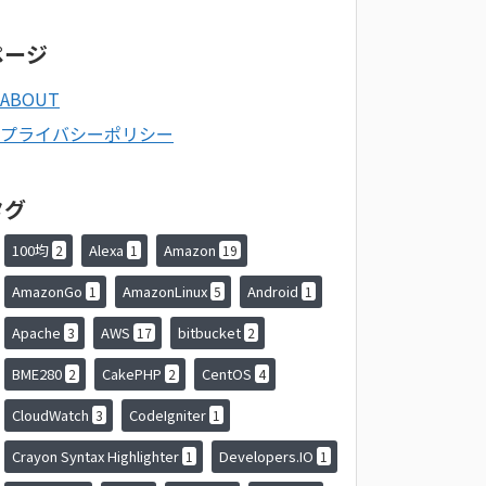
ページ
ABOUT
プライバシーポリシー
タグ
100均
Alexa
Amazon
2
1
19
AmazonGo
AmazonLinux
Android
1
5
1
Apache
AWS
bitbucket
3
17
2
BME280
CakePHP
CentOS
2
2
4
CloudWatch
CodeIgniter
3
1
Crayon Syntax Highlighter
Developers.IO
1
1