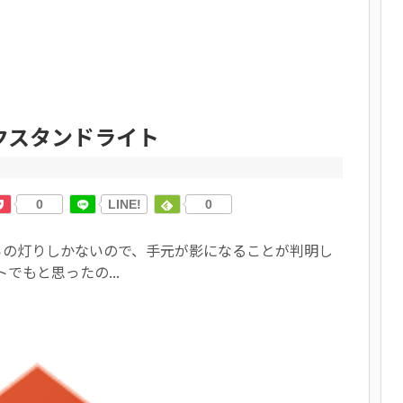
クスタンドライト
0
LINE!
0
らの灯りしかないので、手元が影になることが判明し
でもと思ったの...