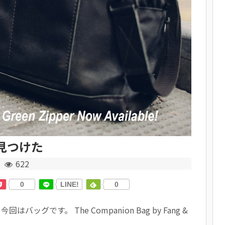
を見つけた
622
0
LINE!
0
回はバッグです。 The Companion Bag by Fang &