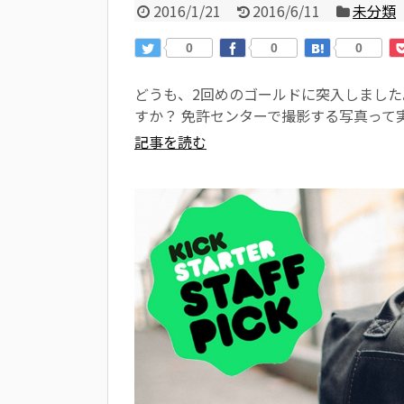
2016/1/21
2016/6/11
未分類
0
0
0
どうも、2回めのゴールドに突入しました
すか？ 免許センターで撮影する写真って実
記事を読む