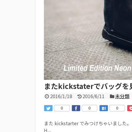
またkickstaterでバッグ
2016/1/18
2016/6/11
未分類
0
0
0
また kickstarter でみつけちゃいました。 今
H...