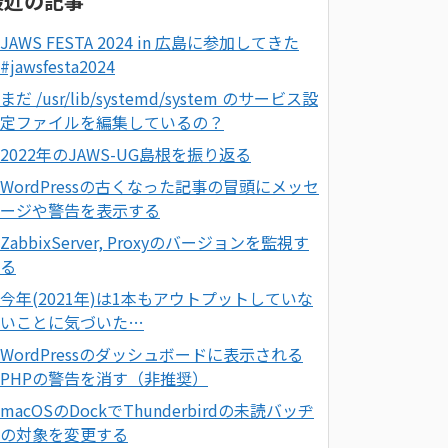
最近の記事
JAWS FESTA 2024 in 広島に参加してきた
#jawsfesta2024
まだ /usr/lib/systemd/system のサービス設
定ファイルを編集しているの？
2022年のJAWS-UG島根を振り返る
WordPressの古くなった記事の冒頭にメッセ
ージや警告を表示する
ZabbixServer, Proxyのバージョンを監視す
る
今年(2021年)は1本もアウトプットしていな
いことに気づいた…
WordPressのダッシュボードに表示される
PHPの警告を消す（非推奨）
macOSのDockでThunderbirdの未読バッヂ
の対象を変更する