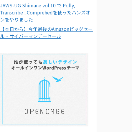
JAWS-UG Shimane vol.10 で Polly,
Transcribe , Comprehedを使ったハンズオ
ンをやりました
【本日から】今年最後のAmazonビッグセー
ル・サイバーマンデーセール