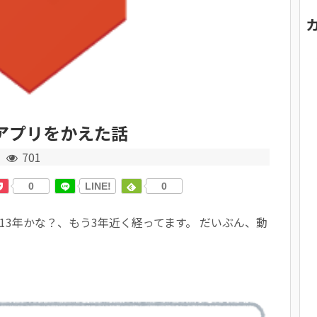
ホームアプリをかえた話
701
0
LINE!
0
たのが、2013年かな？、もう3年近く経ってます。 だいぶん、動