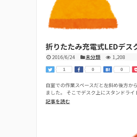
折りたたみ充電式LEDデス
2016/6/24
未分類
1,208
1
0
0
自室での作業スペースだと左斜め後方か
ました。 そこでデスク上にスタンドライト
記事を読む