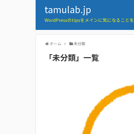
tamulab.jp
WordPressのtipsをメインに気になるこ
ホーム
未分類
「
未分類
」
一覧