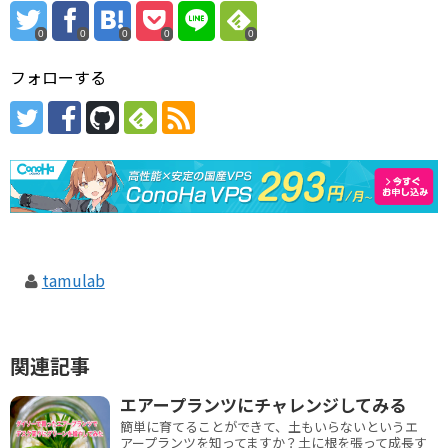
0
0
0
0
0
フォローする
tamulab
関連記事
エアープランツにチャレンジしてみる
簡単に育てることができて、土もいらないというエ
アープランツを知ってますか？土に根を張って成長す