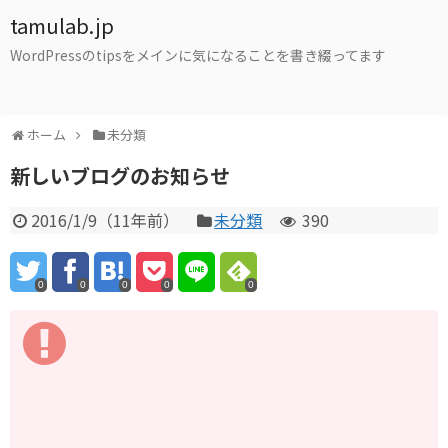
tamulab.jp
WordPressのtipsをメインに気になることを書き綴ってます
ホーム
未分類
新しいブログのお知らせ
2016/1/9
（
11年前
）
未分類
390
0
0
0
0
0