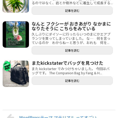
るのではなく、岩とか樹木などに着生して成長する...
記事を読む
なんと フクシーが おきあがり なかまに
なりたそうに こちらをみている
久しぶりにダイソーに行ったらいつのまにかエアプ
ランツを買ってしまっていました。 な… 何を言っ
ているのか わからねーと思うが、おれも 何を...
記事を読む
またkickstaterでバッグを見つけた
また kickstarter でみつけちゃいました。 今回はバ
ッグです。 The Companion Bag by Fang & H...
記事を読む
WordPressテーマ マテリアル ってすごい