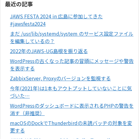
最近の記事
JAWS FESTA 2024 in 広島に参加してきた
#jawsfesta2024
まだ /usr/lib/systemd/system のサービス設定ファイル
を編集しているの？
2022年のJAWS-UG島根を振り返る
WordPressの古くなった記事の冒頭にメッセージや警告
を表示する
ZabbixServer, Proxyのバージョンを監視する
今年(2021年)は1本もアウトプットしていないことに気
づいた…
WordPressのダッシュボードに表示されるPHPの警告を
消す（非推奨）
macOSのDockでThunderbirdの未読バッヂの対象を変
更する