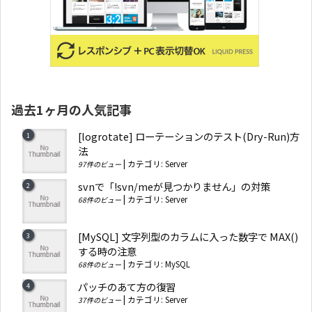
過去1ヶ月の人気記事
[logrotate] ローテーションのテスト(Dry-Run)方
法
|
カテゴリ:
Server
97件のビュー
svnで「!svn/meが見つかりません」の対策
|
カテゴリ:
Server
68件のビュー
[MySQL] 文字列型のカラムに入った数字で MAX()
する時の注意
|
カテゴリ:
MySQL
68件のビュー
パッチのあて方の復習
|
カテゴリ:
Server
37件のビュー