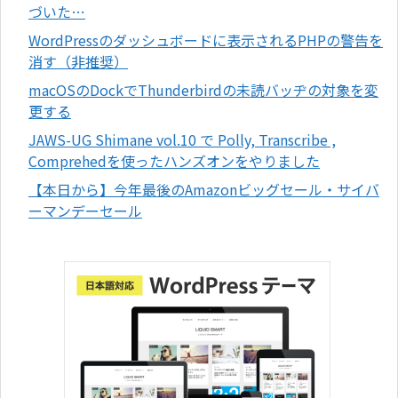
づいた…
WordPressのダッシュボードに表示されるPHPの警告を
消す（非推奨）
macOSのDockでThunderbirdの未読バッヂの対象を変
更する
JAWS-UG Shimane vol.10 で Polly, Transcribe ,
Comprehedを使ったハンズオンをやりました
【本日から】今年最後のAmazonビッグセール・サイバ
ーマンデーセール