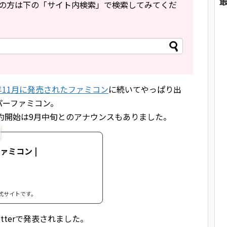
の方は下の「サイト内検索」で検索してみてくだ
年11月に発売されたファミコン
に続いてやっぱり出
パーファミコン。
!!予約開始は9月中旬とのアナウンスもありました。
ァミコン |
式サイトです。
tterで発表されました。