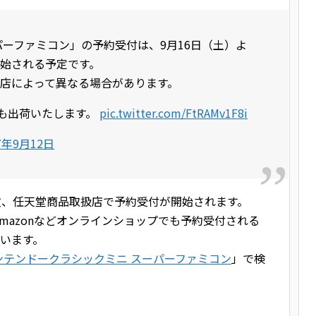
パーファミコン」の予約受付は、9月16日（土）よ
始される予定です。
店によって異なる場合があります。
降も出荷いたします。
pic.twitter.com/FtRAMv1F8i
7年9月12日
次、任天堂商品取扱店で予約受付が開始されます。
mazonなどオンラインショップでも予約受付される
狙います。
ンテンドークラシックミニ スーパーファミコン
」で検