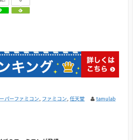
NE!
0
ーパーファミコン
,
ファミコン
,
任天堂
tamulab