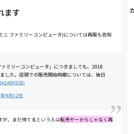
れます
ミニ ファミリーコンピュータ)については再販も告知
ァミリーコンピュータ」につきましても、2018
ました。店頭での販売開始時期については、後日
/0n1A0XS5Ei
7年9月12日
ですが、まだ待てるという人は
転売ヤーからじゃなく再