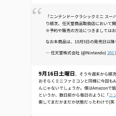
「ニンテンドークラシックミニ スー
り順次、任天堂商品取扱店において開
※予約や販売の方法につきましてはお
なお本商品は、10月5日の発売日以
— 任天堂株式会社 (@Nintendo)
201
9月16日土曜日
、そう今週末から順
おそらくミニファミコンと同様に今回もA
んじゃないでしょうか。僕はAmazonで
というか、数日前から毎日のように「
ニ
索してまだかまだか状態だったわけで(笑