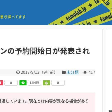
とを書き綴ってます
コンの予約開始日が発表され
2017/9/13
（
9年前
）
未分類
417
0
LINE!
0
経過しています。現在とは内容が異なる場合があり