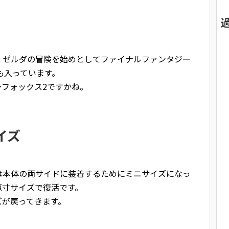
、ゼルダの冒険を始めとしてファイナルファンタジー
2も入っています。
フォックス2ですかね。
イズ
は本体の両サイドに装着するためにミニサイズになっ
原寸サイズで復活です。
ズが戻ってきます。