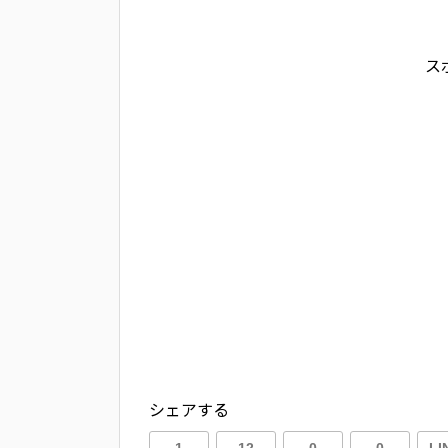
ス
シェアする