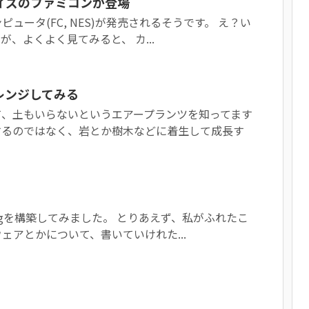
イズのファミコンが登場
ュータ(FC, NES)が発売されるそうです。 え？い
、よくよく見てみると、 カ...
レンジしてみる
て、土もいらないというエアープランツを知ってます
するのではなく、岩とか樹木などに着生して成長す
Blogを構築してみました。 とりあえず、私がふれたこ
ェアとかについて、書いていけれた...