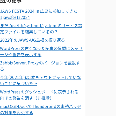
最近の記事
JAWS FESTA 2024 in 広島に参加してきた
#jawsfesta2024
まだ /usr/lib/systemd/system のサービス設
定ファイルを編集しているの？
2022年のJAWS-UG島根を振り返る
WordPressの古くなった記事の冒頭にメッセ
ージや警告を表示する
ZabbixServer, Proxyのバージョンを監視す
る
今年(2021年)は1本もアウトプットしていな
いことに気づいた…
WordPressのダッシュボードに表示される
PHPの警告を消す（非推奨）
macOSのDockでThunderbirdの未読バッヂ
の対象を変更する