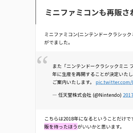
ミニファミコンも再販さ
ミニファミコン(ニンテンドークラシック
がでました。
また「ニンテンドークラシックミニ フ
年に生産を再開することが決定いたし
ご案内いたします。
pic.twitter.com
— 任天堂株式会社 (@Nintendo)
201
こちらは2018年になるということだけ
販を待ったほう
がいいかと思います。