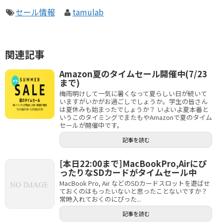
セール情報
tamulab
関連記事
Amazon夏のタイムセール開催中(7/23
まで)
梅雨明けして一気に暑くなって夏らしい日が続いて
いますがいかがお過ごしでしょうか。学生の皆さん
は夏休みも始まったでしょうか？ いよいよ夏本番と
いうこのタイミングでまたもやAmazonで夏のタイム
セールが開催中です。
記事を読む
[本日22:00まで]MacBookPro,Airにぴ
ったりなSDカードがタイムセール中
MacBook Pro, Air などのSDカードスロットを遊ばせ
ておくのはもったいないと思ったことないですか？
常時入れておくのにぴった...
記事を読む