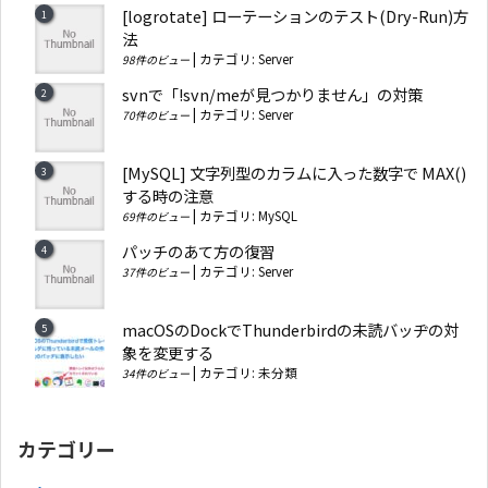
[logrotate] ローテーションのテスト(Dry-Run)方
法
|
カテゴリ:
Server
98件のビュー
svnで「!svn/meが見つかりません」の対策
|
カテゴリ:
Server
70件のビュー
[MySQL] 文字列型のカラムに入った数字で MAX()
する時の注意
|
カテゴリ:
MySQL
69件のビュー
パッチのあて方の復習
|
カテゴリ:
Server
37件のビュー
macOSのDockでThunderbirdの未読バッヂの対
象を変更する
|
カテゴリ:
未分類
34件のビュー
カテゴリー