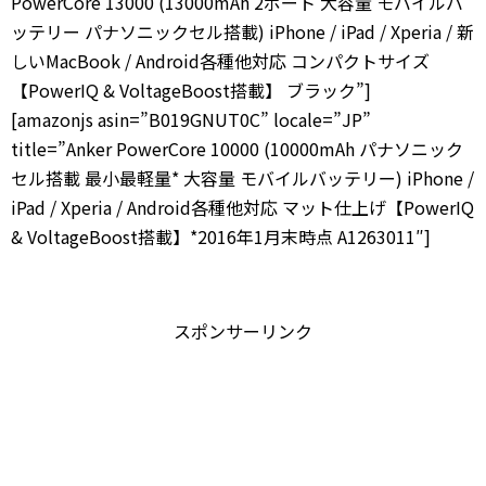
PowerCore 13000 (13000mAh 2ポート 大容量 モバイルバ
ッテリー パナソニックセル搭載) iPhone / iPad / Xperia / 新
しいMacBook / Android各種他対応 コンパクトサイズ
【PowerIQ & VoltageBoost搭載】 ブラック”]
[amazonjs asin=”B019GNUT0C” locale=”JP”
title=”Anker PowerCore 10000 (10000mAh パナソニック
セル搭載 最小最軽量* 大容量 モバイルバッテリー) iPhone /
iPad / Xperia / Android各種他対応 マット仕上げ【PowerIQ
& VoltageBoost搭載】*2016年1月末時点 A1263011″]
スポンサーリンク