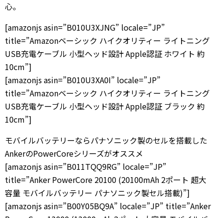
心。
[amazonjs asin=”B010U3XJNG” locale=”JP”
title=”Amazonベーシック ハイクオリティー ライトニング
USB充電ケーブル 小型ヘッド設計 Apple認証 ホワイト 約
10cm”]
[amazonjs asin=”B010U3XA0I” locale=”JP”
title=”Amazonベーシック ハイクオリティー ライトニング
USB充電ケーブル 小型ヘッド設計 Apple認証 ブラック 約
10cm”]
モバイルバッテリーならパナソニック製のセルを搭載した
AnkerのPowerCoreシリーズがオススメ
[amazonjs asin=”B011TQQ9RG” locale=”JP”
title=”Anker PowerCore 20100 (20100mAh 2ポート 超大
容量 モバイルバッテリー パナソニック製セル搭載)”]
[amazonjs asin=”B00Y05BQ9A” locale=”JP” title=”Anker