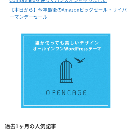
【本日から】今年最後のAmazonビッグセール・サイバ
ーマンデーセール
過去1ヶ月の人気記事