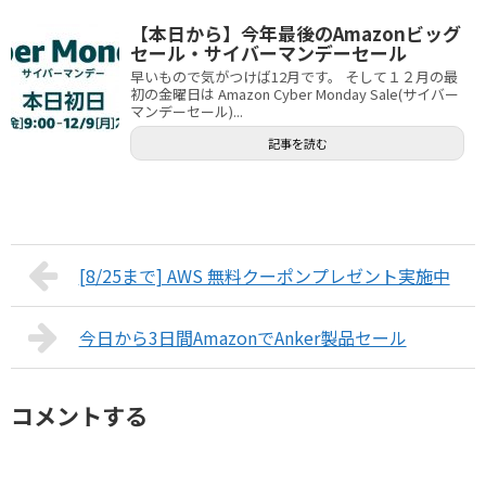
【本日から】今年最後のAmazonビッグ
セール・サイバーマンデーセール
早いもので気がつけば12月です。 そして１２月の最
初の金曜日は Amazon Cyber Monday Sale(サイバー
マンデーセール)...
記事を読む
[8/25まで] AWS 無料クーポンプレゼント実施中
今日から3日間AmazonでAnker製品セール
コメントする