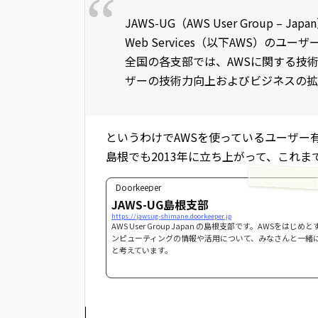
JAWS-UG（AWS User Group –
Web Services（以下AWS）のユ
全国の各支部では、AWSに関する技
ザーの技術力向上およびビジネスの拡
というわけでAWSを使っているユーザー
島根でも2013年に立ち上がって、これ
Doorkeeper
JAWS-UG島根支部
https://jawsug-shimane.doorkeeper.jp
AWS User Group Japan の島根支部です。AWSをはじ
ンピューティングの情報や活用について、みなさんと一緒
と考えています。