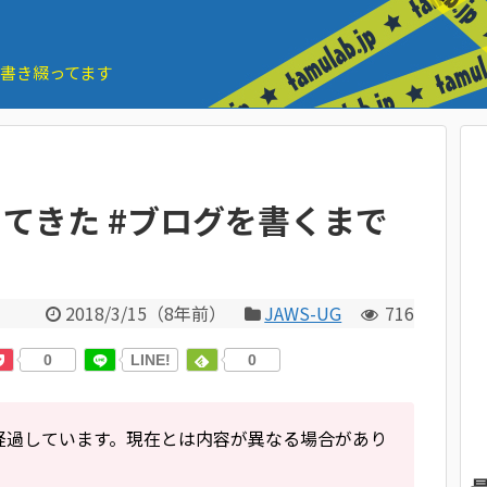
とを書き綴ってます
8行ってきた #ブログを書くまで
2018/3/15
（
8年前
）
JAWS-UG
716
0
LINE!
0
経過しています。現在とは内容が異なる場合があり