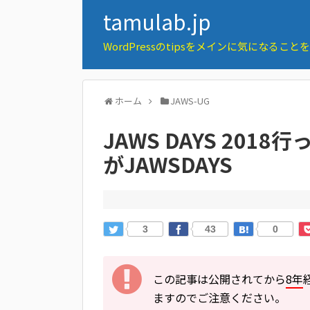
tamulab.jp
WordPressのtipsをメインに気になるこ
ホーム
JAWS-UG
JAWS DAYS 201
がJAWSDAYS
3
43
0
この記事は公開されてから
8年
ますのでご注意ください。