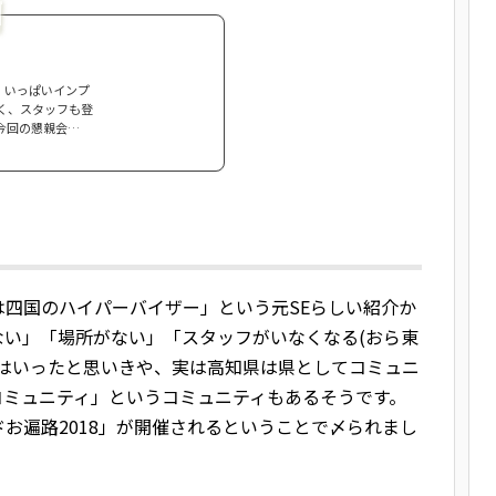
わり、いっぱいインプ
く、スタッフも登
今回の懇親会…
四国のハイパーバイザー」という元SEらしい紹介か
ない」「場所がない」「スタッフがいなくなる(おら東
らはいったと思いきや、実は高知県は県としてコミュニ
コミュニティ」というコミュニティもあるそうです。
お遍路2018」が開催されるということで〆られまし