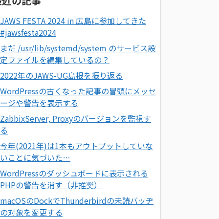
最近の記事
JAWS FESTA 2024 in 広島に参加してきた
#jawsfesta2024
まだ /usr/lib/systemd/system のサービス設
定ファイルを編集しているの？
2022年のJAWS-UG島根を振り返る
WordPressの古くなった記事の冒頭にメッセ
ージや警告を表示する
ZabbixServer, Proxyのバージョンを監視す
る
今年(2021年)は1本もアウトプットしていな
いことに気づいた…
WordPressのダッシュボードに表示される
PHPの警告を消す（非推奨）
macOSのDockでThunderbirdの未読バッヂ
の対象を変更する