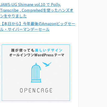
JAWS-UG Shimane vol.10 で Polly,
Transcribe , Comprehedを使ったハンズオ
ンをやりました
【本日から】今年最後のAmazonビッグセー
ル・サイバーマンデーセール