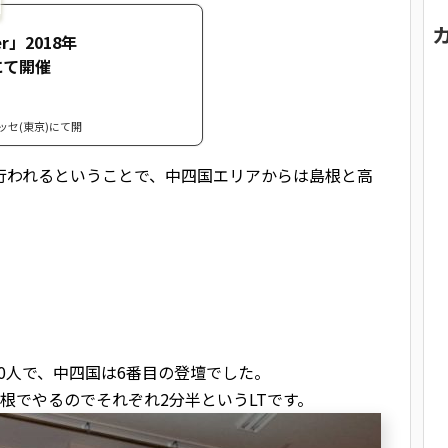
er」2018年
にて開催
メッセ(東京)にて開
行われるということで、中四国エリアからは島根と高
10人で、中四国は6番目の登壇でした。
根でやるのでそれぞれ2分半というLTです。