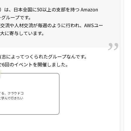
 Japan）は、日本全国に50以上の支部を持つ Amazon
ーザーグループです。
術交流や人材交流が毎週のように行われ、AWSユー
大に寄与しています。
有志によってつくられたグループなんです。
まで6回のイベントを開催しました。
めとする、クラウドコ
に学んで行きたい