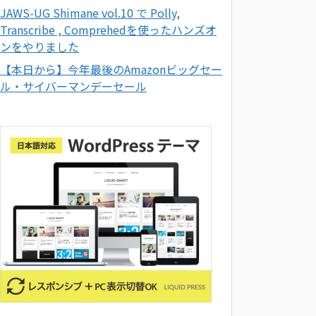
JAWS-UG Shimane vol.10 で Polly,
Transcribe , Comprehedを使ったハンズオ
ンをやりました
【本日から】今年最後のAmazonビッグセー
ル・サイバーマンデーセール