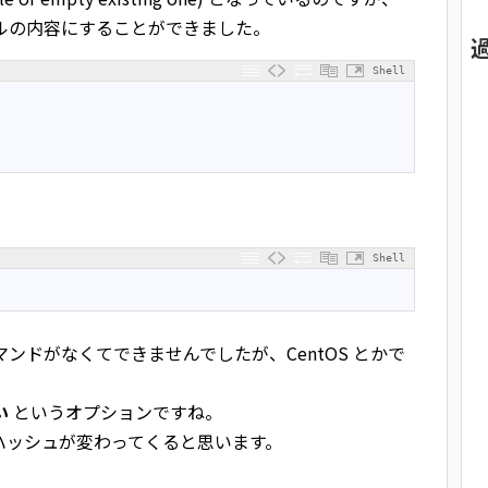
イルの内容にすることができました。
Shell
Shell
いうコマンドがなくてできませんでしたが、CentOS とかで
い
というオプションですね。
5 ハッシュが変わってくると思います。