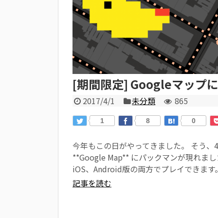
[期間限定] Googleマッ
2017/4/1
未分類
865
1
8
0
今年もこの日がやってきました。 そう、
**Google Map** にパックマンが現
iOS、Android版の両方でプレイできます
記事を読む