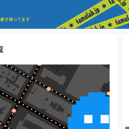
とを書き綴ってます
覧