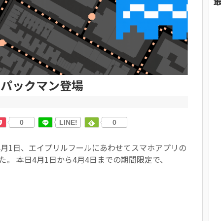
プにパックマン登場
0
LINE!
0
4月1日、エイプリルフールにあわせてスマホアプリの
れました。 本日4月1日から4月4日までの期間限定で、
。