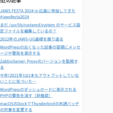
最近の記事
JAWS FESTA 2024 in 広島に参加してきた
#jawsfesta2024
まだ /usr/lib/systemd/system のサービス設
定ファイルを編集しているの？
2022年のJAWS-UG島根を振り返る
WordPressの古くなった記事の冒頭にメッセ
ージや警告を表示する
ZabbixServer, Proxyのバージョンを監視す
る
今年(2021年)は1本もアウトプットしていな
いことに気づいた…
WordPressのダッシュボードに表示される
PHPの警告を消す（非推奨）
macOSのDockでThunderbirdの未読バッヂ
の対象を変更する