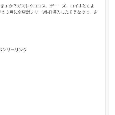
知ってますか？ガストやココス、デニーズ、ロイホとかよ
の３月に全店舗フリーWi-Fi導入したそうなので、さ
ポンサーリンク