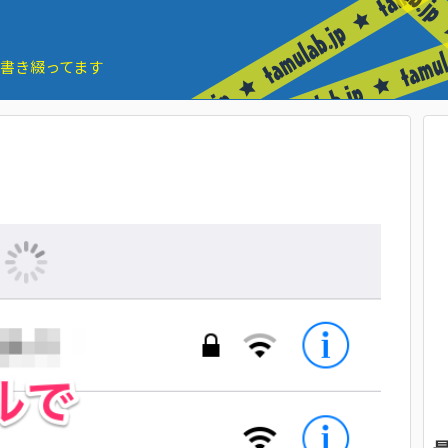
とを書き綴ってます