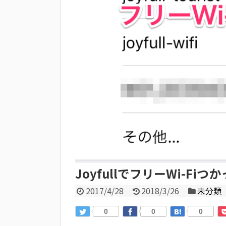
JoyfullでフリーWi-Fiつ
2017/4/28
2018/3/26
未分類
0
0
0