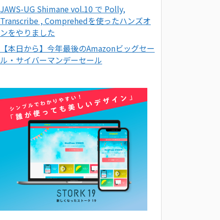
JAWS-UG Shimane vol.10 で Polly,
Transcribe , Comprehedを使ったハンズオ
ンをやりました
【本日から】今年最後のAmazonビッグセー
ル・サイバーマンデーセール