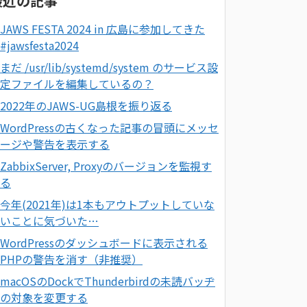
最近の記事
JAWS FESTA 2024 in 広島に参加してきた
#jawsfesta2024
まだ /usr/lib/systemd/system のサービス設
定ファイルを編集しているの？
2022年のJAWS-UG島根を振り返る
WordPressの古くなった記事の冒頭にメッセ
ージや警告を表示する
ZabbixServer, Proxyのバージョンを監視す
る
今年(2021年)は1本もアウトプットしていな
いことに気づいた…
WordPressのダッシュボードに表示される
PHPの警告を消す（非推奨）
macOSのDockでThunderbirdの未読バッヂ
の対象を変更する