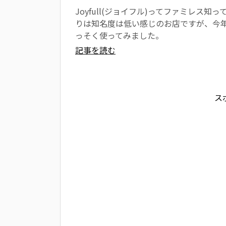
Joyfull(ジョイフル)ってファミレス
りは知名度は低い感じのお店ですが、今年
っそく使ってみました。
記事を読む
ス