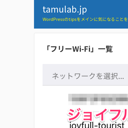
tamulab.jp
WordPressのtipsをメインに気になるこ
「
フリーWi-Fi
」
一覧