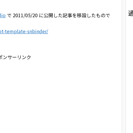
dio
で 2011/05/20 に公開した記事を移設したもので
ipt-template-snbinder/
ポンサーリンク