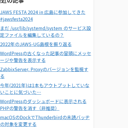
最近の記事
JAWS FESTA 2024 in 広島に参加してきた
#jawsfesta2024
まだ /usr/lib/systemd/system のサービス設
定ファイルを編集しているの？
2022年のJAWS-UG島根を振り返る
WordPressの古くなった記事の冒頭にメッセ
ージや警告を表示する
ZabbixServer, Proxyのバージョンを監視す
る
今年(2021年)は1本もアウトプットしていな
いことに気づいた…
WordPressのダッシュボードに表示される
PHPの警告を消す（非推奨）
macOSのDockでThunderbirdの未読バッヂ
の対象を変更する