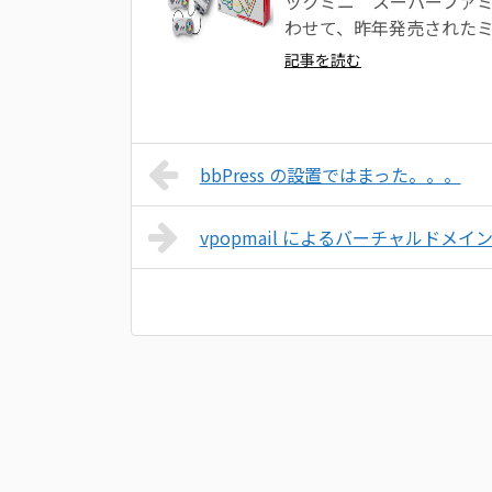
ックミニ スーパーファミコ
わせて、昨年発売された
記事を読む
bbPress の設置ではまった。。。
vpopmail によるバーチャルドメイン運