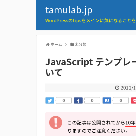
tamulab.jp
WordPressのtipsをメインに気になるこ
ホーム
未分類
JavaScript テンプ
いて
2012/1
0
0
0
この記事は公開されてから
10年
りますのでご注意ください。