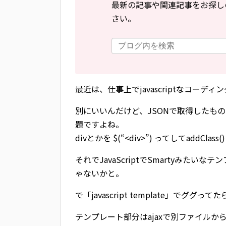
最新の記事や関連記事をお探し
さい。
最近は、仕事上でjavascriptなコーデ
別にいいんだけど、JSONで取得したも
題ですよね。
divとかを $(“<div>”) ってしてadd
それでJavaScriptでSmartyみた
ゃないかと。
で「javascript template」でググ
テンプレート部分はajaxで別ファイル