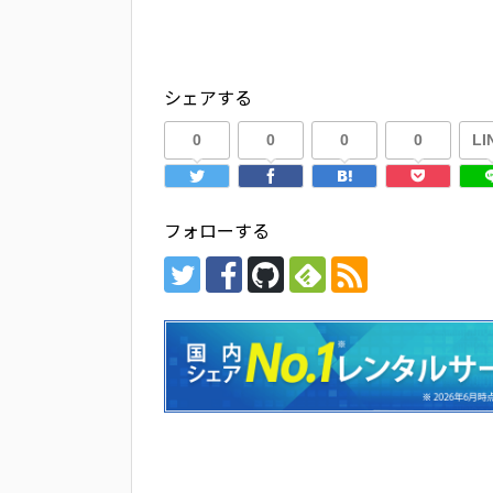
シェアする
0
0
0
0
LI
フォローする