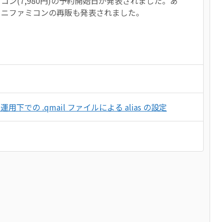
ン(7,980円)の予約開始日が発表されました。あ
ミニファミコンの再販も発表されました。
用下での .qmail ファイルによる alias の設定