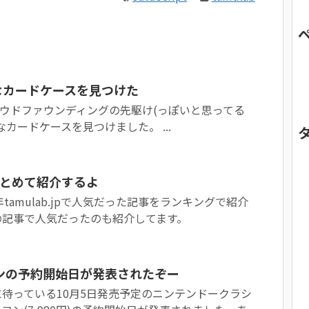
よさ気なカードケースを見つけた
ば、クラウドファウンディングの先駆け(っぽいと思ってる
カードケースを見つけました。 ...
まとめて紹介するよ
tamulab.jpで人気だった記事をランキングで紹介
の記事で人気だったのも紹介してます。
ンの予約開始日が発表されたぞー
待っている10月5日発売予定のニンテンドークラシ