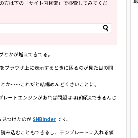
の方は下の「サイト内検索」で検索してみてくだ
ィングとかが増えてきてる。
のをブラウザ上に表示するときに困るのが見た目の問
Class() とか……これだと結構めんどくさいことに。
いなテンプレートエンジンがあれば問題はほぼ解決できるんじ
ってたら見つけたのが
SNBinder
です。
から読み込むこともできるし、テンプレートに入れる値