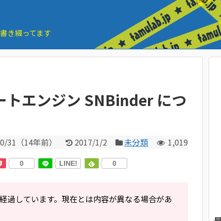
とを書き綴ってます
レートエンジン SNBinder につ
0/31
（
14年前
）
2017/1/2
未分類
1,019
0
LINE!
0
経過しています。現在とは内容が異なる場合があ