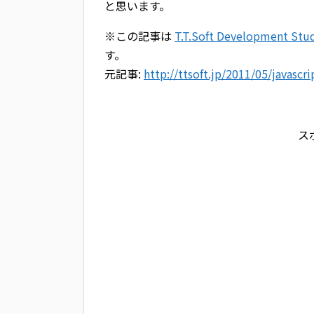
と思います。
※この記事は
T.T.Soft Development Stu
す。
元記事:
http://ttsoft.jp/2011/05/javascr
ス