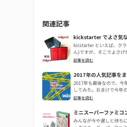
関連記事
kickstarter で
kicstarter といえ
ん)ですが、そこでよさげな
記事を読む
2017年の人気記事を
2017年も最後なので、今年
してみた。おまけで今年
記事を読む
ミニスーパーファミコ
みんなが今や遅しと待ちに