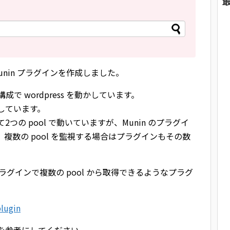
munin プラグインを作成しました。
う構成で wordpress を動かしています。
用しています。
2つの pool で動いていますが、Munin のプラグイ
で、複数の pool を監視する場合はプラグインもその数
グインで複数の pool から取得できるようなプラグ
lugin