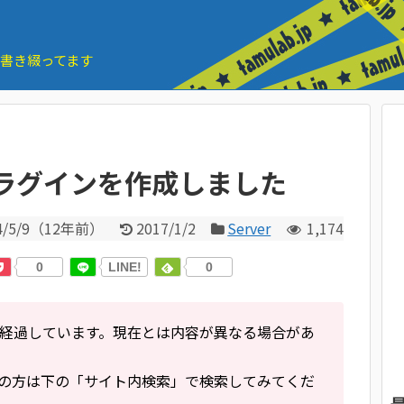
とを書き綴ってます
pm プラグインを作成しました
/5/9
（
12年前
）
2017/1/2
Server
1,174
0
LINE!
0
経過しています。現在とは内容が異なる場合があ
の方は下の「サイト内検索」で検索してみてくだ