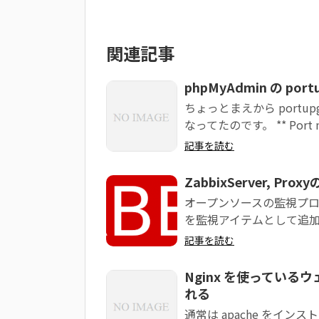
関連記事
phpMyAdmin の por
ちょっとまえから portup
なってたのです。 ** Port ma
記事を読む
ZabbixServer, P
オープンソースの監視プロ
を監視アイテムとして追
記事を読む
Nginx を使っているウ
れる
通常は apache をイン