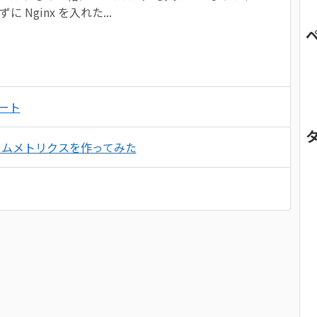
に Nginx を入れた...
デート
Lのカスタムメトリクスを作ってみた