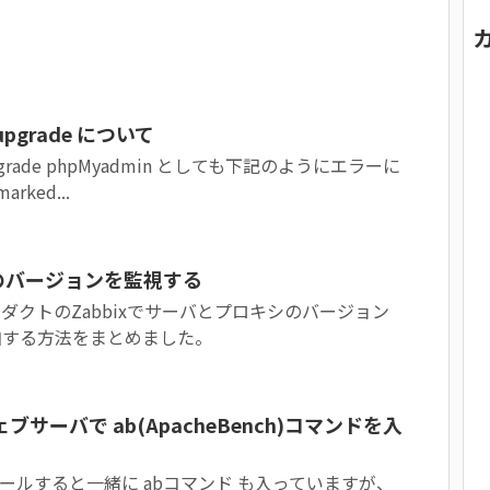
tupgrade について
grade phpMyadmin としても下記のようにエラーに
rked...
roxyのバージョンを監視する
ダクトのZabbixでサーバとプロキシのバージョン
加する方法をまとめました。
ェブサーバで ab(ApacheBench)コマンドを入
ストールすると一緒に abコマンド も入っていますが、