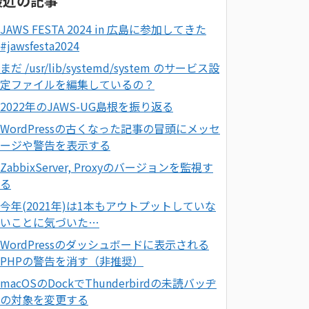
最近の記事
JAWS FESTA 2024 in 広島に参加してきた
#jawsfesta2024
まだ /usr/lib/systemd/system のサービス設
定ファイルを編集しているの？
2022年のJAWS-UG島根を振り返る
WordPressの古くなった記事の冒頭にメッセ
ージや警告を表示する
ZabbixServer, Proxyのバージョンを監視す
る
今年(2021年)は1本もアウトプットしていな
いことに気づいた…
WordPressのダッシュボードに表示される
PHPの警告を消す（非推奨）
macOSのDockでThunderbirdの未読バッヂ
の対象を変更する