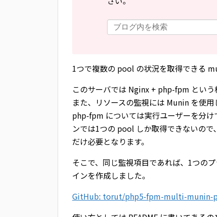
さい。
1つで複数の pool の状況を取得できる 
このサーバでは Nginx + php-fpm とい
また、リソースの監視には Munin を使
php-fpm については実行ユーザーを分けて
ンでは1つの pool しか取得できないの
だけ必要となります。
そこで、同じ監視項目であれば、1つのプラ
インを作成しました。
GitHub: torut/php5-fpm-multi-munin-p