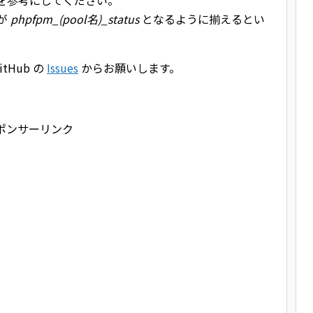
のを参考にしてください。
 が
phpfpm_(pool名)_status
となるように揃えるとい
Hub の
Issues
からお願いします。
ポンサーリンク