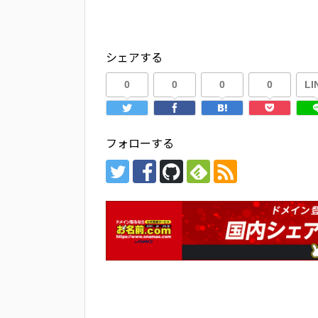
シェアする
0
0
0
0
LI
フォローする