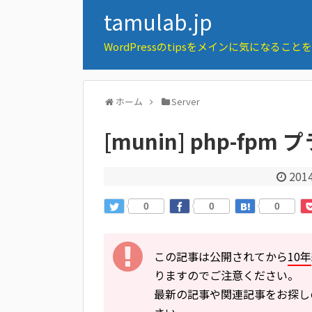
tamulab.jp
WordPressのtipsをメインに気になるこ
ホーム
Server
[munin] php-f
2014
0
0
0
この記事は公開されてから
10年
りますのでご注意ください。
最新の記事や関連記事をお探し