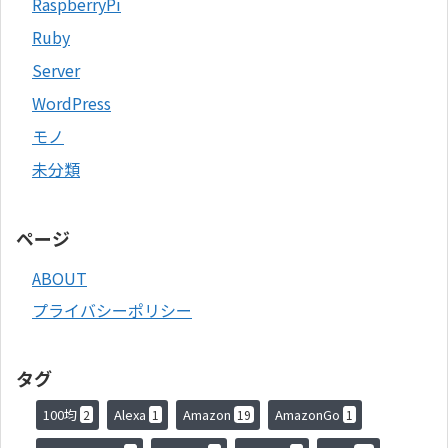
RaspberryPi
Ruby
Server
WordPress
モノ
未分類
ページ
ABOUT
プライバシーポリシー
タグ
100均
Alexa
Amazon
AmazonGo
2
1
19
1