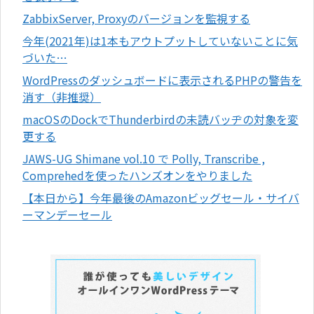
ZabbixServer, Proxyのバージョンを監視する
今年(2021年)は1本もアウトプットしていないことに気
づいた…
WordPressのダッシュボードに表示されるPHPの警告を
消す（非推奨）
macOSのDockでThunderbirdの未読バッヂの対象を変
更する
JAWS-UG Shimane vol.10 で Polly, Transcribe ,
Comprehedを使ったハンズオンをやりました
【本日から】今年最後のAmazonビッグセール・サイバ
ーマンデーセール