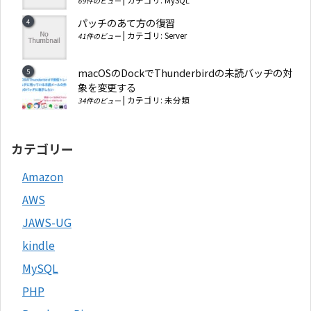
|
カテゴリ:
MySQL
69件のビュー
パッチのあて方の復習
|
カテゴリ:
Server
41件のビュー
macOSのDockでThunderbirdの未読バッヂの対
象を変更する
|
カテゴリ:
未分類
34件のビュー
カテゴリー
Amazon
AWS
JAWS-UG
kindle
MySQL
PHP