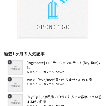
過去1ヶ月の人気記事
[logrotate] ローテーションのテスト(Dry-Run)方
法
|
カテゴリ:
Server
94件のビュー
svnで「!svn/meが見つかりません」の対策
|
カテゴリ:
Server
71件のビュー
[MySQL] 文字列型のカラムに入った数字で MAX()
する時の注意