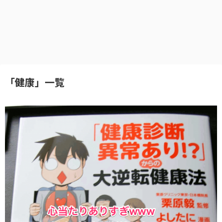
「
健康
」
一覧