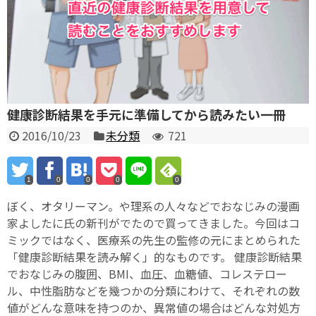
健康診断結果を手元に準備してから読みたい一冊
2016/10/23
未分類
721
1
0
0
0
0
ぼく、オタリーマン。や理系の人々などでおなじみの漫画
家よしたに氏の新刊がでたので買ってきました。今回はコ
ミックではなく、医療系の先生の監修の元にまとめられた
「健康診断結果を読み解く」的なものです。 健康診断結果
でおなじみの腹囲、BMI、血圧、血糖値、コレステロー
ル、中性脂肪などを幾つかの分類にわけて、それぞれの数
値がどんな意味を持つのか、異常値の場合はどんな対処方