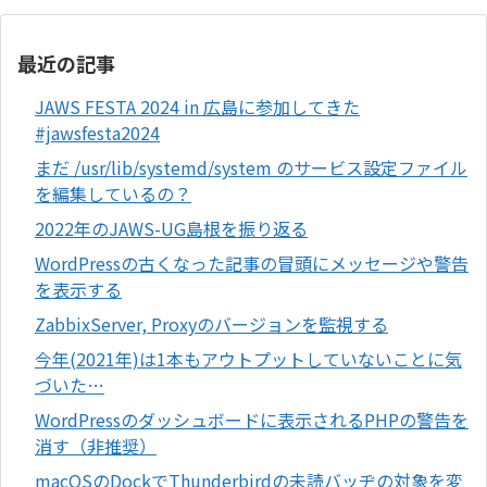
最近の記事
JAWS FESTA 2024 in 広島に参加してきた
#jawsfesta2024
まだ /usr/lib/systemd/system のサービス設定ファイル
を編集しているの？
2022年のJAWS-UG島根を振り返る
WordPressの古くなった記事の冒頭にメッセージや警告
を表示する
ZabbixServer, Proxyのバージョンを監視する
今年(2021年)は1本もアウトプットしていないことに気
づいた…
WordPressのダッシュボードに表示されるPHPの警告を
消す（非推奨）
macOSのDockでThunderbirdの未読バッヂの対象を変