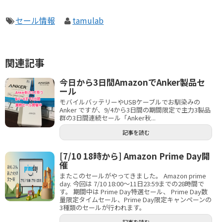
セール情報
tamulab
関連記事
今日から3日間AmazonでAnker製品セ
ール
モバイルバッテリーやUSBケーブルでお馴染みの
Anker ですが、9/4から3日間の期間限定で主力3製品
群の3日間連続セール「Anker秋...
記事を読む
[7/10 18時から] Amazon Prime Day開
催
またこのセールがやってきました。 Amazon prime
day. 今回は 7/10 18:00〜11日23:59までの28時間で
す。 期間中は Prime Day特選セール、 Prime Day数
量限定タイムセール、Prime Day限定キャンペーンの
3種類のセールが行われます。
記事を読む