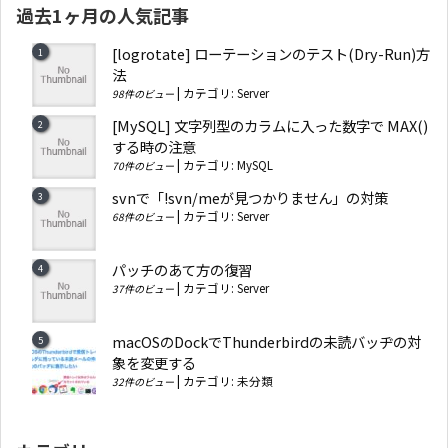
過去1ヶ月の人気記事
[logrotate] ローテーションのテスト(Dry-Run)方
法
|
カテゴリ:
Server
98件のビュー
[MySQL] 文字列型のカラムに入った数字で MAX()
する時の注意
|
カテゴリ:
MySQL
70件のビュー
svnで「!svn/meが見つかりません」の対策
|
カテゴリ:
Server
68件のビュー
パッチのあて方の復習
|
カテゴリ:
Server
37件のビュー
macOSのDockでThunderbirdの未読バッヂの対
象を変更する
|
カテゴリ:
未分類
32件のビュー