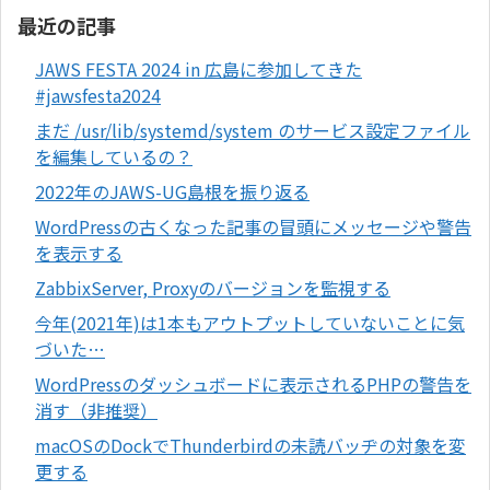
最近の記事
JAWS FESTA 2024 in 広島に参加してきた
#jawsfesta2024
まだ /usr/lib/systemd/system のサービス設定ファイル
を編集しているの？
2022年のJAWS-UG島根を振り返る
WordPressの古くなった記事の冒頭にメッセージや警告
を表示する
ZabbixServer, Proxyのバージョンを監視する
今年(2021年)は1本もアウトプットしていないことに気
づいた…
WordPressのダッシュボードに表示されるPHPの警告を
消す（非推奨）
macOSのDockでThunderbirdの未読バッヂの対象を変
更する