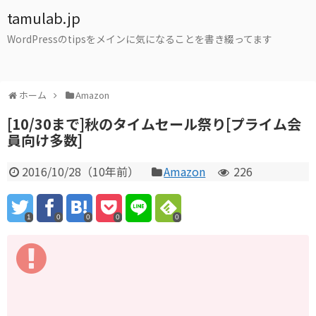
tamulab.jp
WordPressのtipsをメインに気になることを書き綴ってます
ホーム
Amazon
[10/30まで]秋のタイムセール祭り[プライム会
員向け多数]
2016/10/28
（
10年前
）
Amazon
226
1
0
0
0
0