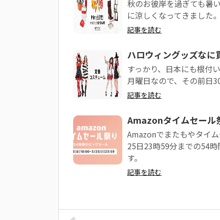
秋のお彼岸を過ぎても暑
に涼しくなってきました。 
記事を読む
ハロウィングッズなに
すっかり、日本にも根付い
月曜日なので、その前日3
記事を読む
Amazonタイムセー
Amazonでまたもやタイ
25日23時59分までの5
す。
記事を読む