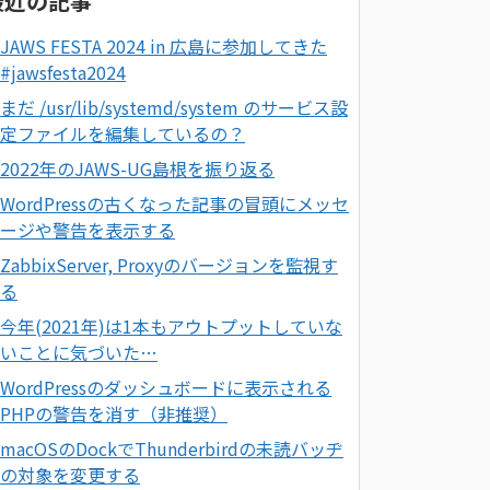
最近の記事
JAWS FESTA 2024 in 広島に参加してきた
#jawsfesta2024
まだ /usr/lib/systemd/system のサービス設
定ファイルを編集しているの？
2022年のJAWS-UG島根を振り返る
WordPressの古くなった記事の冒頭にメッセ
ージや警告を表示する
ZabbixServer, Proxyのバージョンを監視す
る
今年(2021年)は1本もアウトプットしていな
いことに気づいた…
WordPressのダッシュボードに表示される
PHPの警告を消す（非推奨）
macOSのDockでThunderbirdの未読バッヂ
の対象を変更する