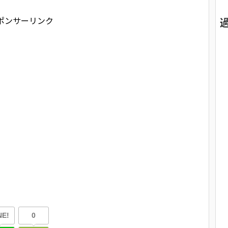
ポンサーリンク
NE!
0