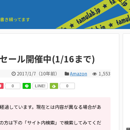
とを書き綴ってます
セール開催中(1/16まで)
2017/1/7
（
10年前
）
Amazon
1,553
0
LINE!
0
経過しています。現在とは内容が異なる場合があ
の方は下の「サイト内検索」で検索してみてくだ