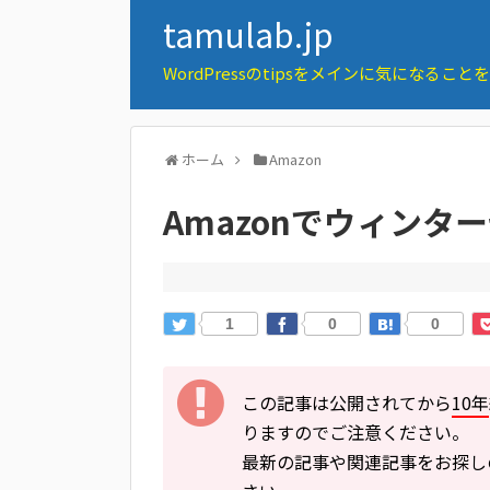
tamulab.jp
WordPressのtipsをメインに気になるこ
ホーム
Amazon
Amazonでウィンター
1
0
0
この記事は公開されてから
10年
りますのでご注意ください。
最新の記事や関連記事をお探し