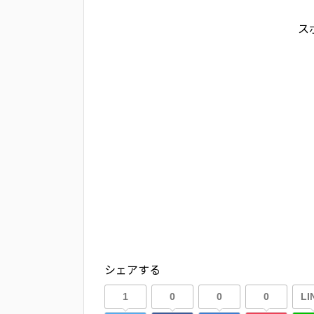
ス
シェアする
1
0
0
0
LI