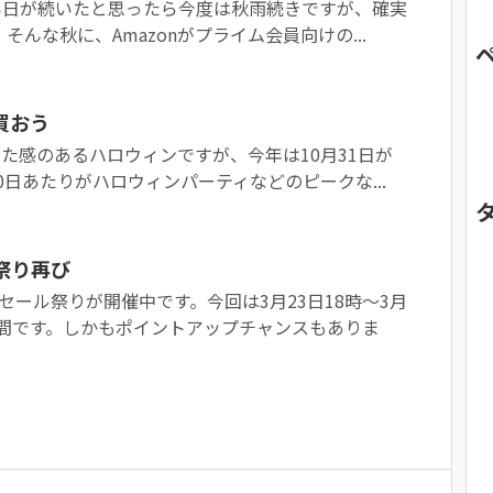
い日が続いたと思ったら今度は秋雨続きですが、確実
そんな秋に、Amazonがプライム会員向けの...
買おう
た感のあるハロウィンですが、今年は10月31日が
0日あたりがハロウィンパーティなどのピークな...
ル祭り再び
ムセール祭りが開催中です。今回は3月23日18時〜3月
4時間です。しかもポイントアップチャンスもありま