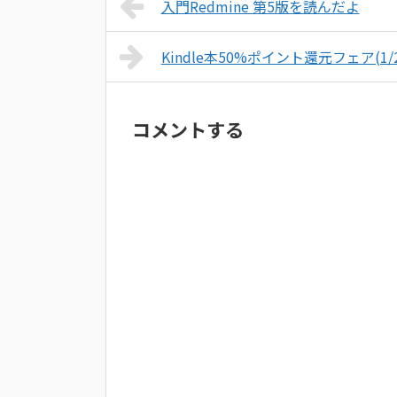
入門Redmine 第5版を読んだよ
Kindle本50%ポイント還元フェア(1/
コメントする