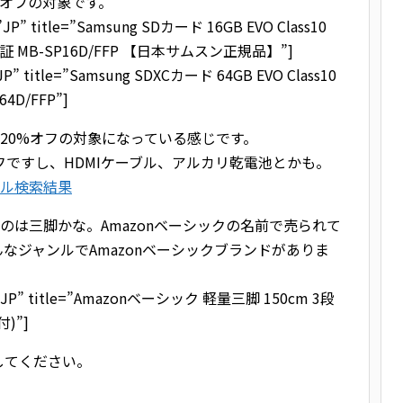
%オフの対象です。
=”JP” title=”Samsung SDカード 16GB EVO Class10
保証 MB-SP16D/FFP 【日本サムスン正規品】”]
”JP” title=”Samsung SDXCカード 64GB EVO Class10
4D/FFP”]
く20%オフの対象になっている感じです。
20%オフですし、HDMIケーブル、アルカリ乾電池とかも。
ール検索結果
たのは三脚かな。Amazonベーシックの名前で売られて
なジャンルでAmazonベーシックブランドがありま
le=”JP” title=”Amazonベーシック 軽量三脚 150cm 3段
)”]
してください。