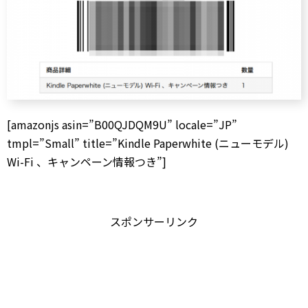
[amazonjs asin=”B00QJDQM9U” locale=”JP”
tmpl=”Small” title=”Kindle Paperwhite (ニューモデル)
Wi-Fi 、キャンペーン情報つき”]
スポンサーリンク