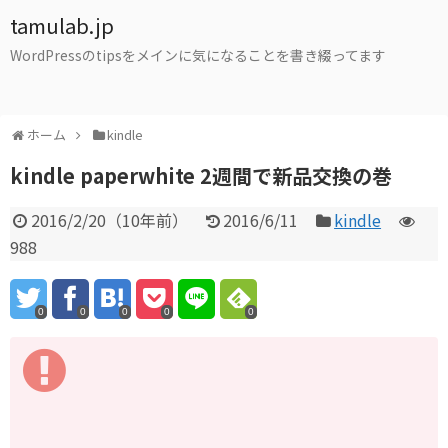
tamulab.jp
WordPressのtipsをメインに気になることを書き綴ってます
ホーム
kindle
kindle paperwhite 2週間で新品交換の巻
2016/2/20
（
10年前
）
2016/6/11
kindle
988
0
0
0
0
0