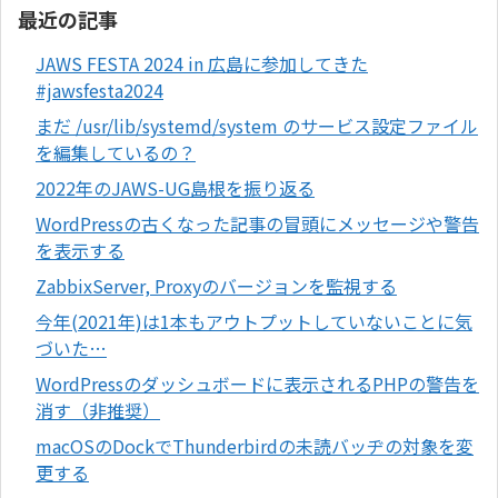
最近の記事
JAWS FESTA 2024 in 広島に参加してきた
#jawsfesta2024
まだ /usr/lib/systemd/system のサービス設定ファイル
を編集しているの？
2022年のJAWS-UG島根を振り返る
WordPressの古くなった記事の冒頭にメッセージや警告
を表示する
ZabbixServer, Proxyのバージョンを監視する
今年(2021年)は1本もアウトプットしていないことに気
づいた…
WordPressのダッシュボードに表示されるPHPの警告を
消す（非推奨）
macOSのDockでThunderbirdの未読バッヂの対象を変
更する