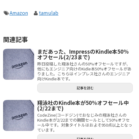
Amazon
tamulab
関連記事
まだあった、ImpressのKindle本50%
オフセール(2/23まで)
昨日投稿した翔泳社さんの50%オフセールですが、
他にもエンジニア向けのKidle本50%オフセールがあ
りました。こちらはインプレス社さんのエンジニア
向けKindle本です。
記事を読む
翔泳社のKindle本が50%オフセール中
(2/22まで)
CodeZine(コードジン)でおなじみの翔泳社さんの
Kindle本が2/22までの期間セールとして50%オフセ
ール中です。対象タイトルはおよそ950点以上となっ
ています。
記事を読む