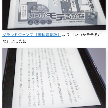
グランドジャンプ 【無料連載版】
より 「いつかモテるか
な」 よしたに