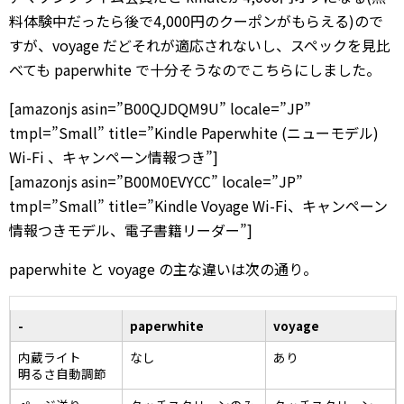
料体験中だったら後で4,000円のクーポンがもらえる)ので
すが、voyage だどそれが適応されないし、スペックを見比
べても paperwhite で十分そうなのでこちらにしました。
[amazonjs asin=”B00QJDQM9U” locale=”JP”
tmpl=”Small” title=”Kindle Paperwhite (ニューモデル)
Wi-Fi 、キャンペーン情報つき”]
[amazonjs asin=”B00M0EVYCC” locale=”JP”
tmpl=”Small” title=”Kindle Voyage Wi-Fi、キャンペーン
情報つきモデル、電子書籍リーダー”]
paperwhite と voyage の主な違いは次の通り。
-
paperwhite
voyage
内蔵ライト
なし
あり
明るさ自動調節