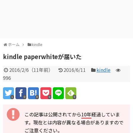
ホーム
kindle
kindle paperwhiteが届いた
2016/2/6
（
11年前
）
2016/6/11
kindle
996
1
0
0
0
0
この記事は公開されてから
10年
経過していま
す。現在とは内容が異なる場合がありますので
ご注意ください。