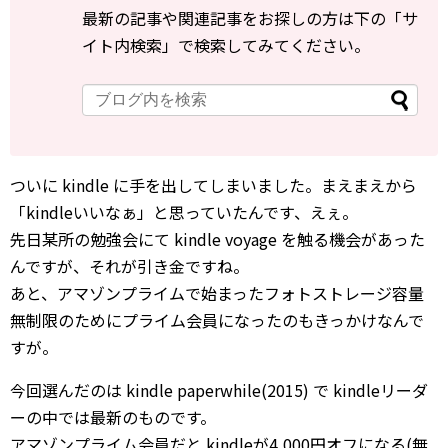
最新の記事や関連記事をお探しの方は下の「サ
イト内検索」で検索してみてください。
ついに kindle に手を出してしまいました。まえまえから
「kindleいいなぁ」と思っていたんです、えぇ。
先日某所の勉強会にて kindle voyage を触る機会があった
んですが、それが引き金ですね。
あと、アマゾンプライムで始まったフォトストレージ容量
無制限のためにプライム会員になったのもきっかけなんで
すが。
今回選んだのは kindle paperwhile(2015) で kindleリーダ
ーの中では最新のものです。
アマゾンプライム会員だと kindleが4,000円オフになる(無