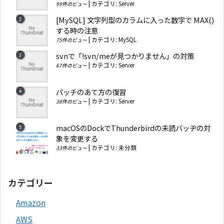
|
カテゴリ:
Server
99件のビュー
[MySQL] 文字列型のカラムに入った数字で MAX()
する時の注意
|
カテゴリ:
MySQL
75件のビュー
svnで「!svn/meが見つかりません」の対策
|
カテゴリ:
Server
67件のビュー
パッチのあて方の復習
|
カテゴリ:
Server
38件のビュー
macOSのDockでThunderbirdの未読バッヂの対
象を変更する
|
カテゴリ:
未分類
33件のビュー
カテゴリー
Amazon
AWS