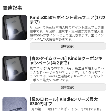
関連記事
Kindle本50%ポイント還元フェア(1/22
まで)
Amazon で Kindle本購入時のポイント還元フェア開
催中です。今回は、趣味本・実用書が対象で購入金
額の50%がポイントとして還元されます。主にイン
プレス社の実用書が多めです。
記事を読む
[春のタイムセール] Kindleクーポンキ
ャンペーン(4/2まで)
気がつけば3月もおわり、4月。新生活が始まるとい
う人も多いんじゃないでしょうか。 そんなあなたに
うってつけ、kindle生活始めませんか？ いまならク
ーポンで最大55%オフです。
記事を読む
[母の日セール] Kindleシリーズ最大
6300円オフ
5月の第二日曜日といえば？ そう、母の日ですね。