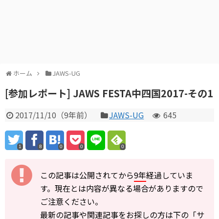
ホーム
JAWS-UG
[参加レポート] JAWS FESTA中四国2017-その1
2017/11/10
（
9年前
）
JAWS-UG
645
1
8
0
0
0
この記事は公開されてから
9年
経過していま
す。現在とは内容が異なる場合がありますので
ご注意ください。
最新の記事や関連記事をお探しの方は下の「サ