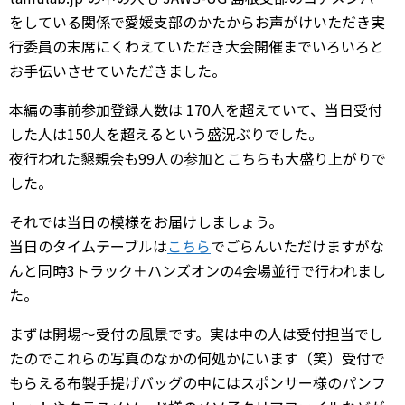
をしている関係で愛媛支部のかたからお声がけいただき実
行委員の末席にくわえていただき大会開催までいろいろと
お手伝いさせていただきました。
本編の事前参加登録人数は 170人を超えていて、当日受付
した人は150人を超えるという盛況ぶりでした。
夜行われた懇親会も99人の参加とこちらも大盛り上がりで
した。
それでは当日の模様をお届けしましょう。
当日のタイムテーブルは
こちら
でごらんいただけますがな
んと同時3トラック＋ハンズオンの4会場並行で行われまし
た。
まずは開場～受付の風景です。実は中の人は受付担当でし
たのでこれらの写真のなかの何処かにいます（笑）受付で
もらえる布製手提げバッグの中にはスポンサー様のパンフ