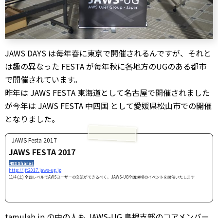
JAWS DAYS は毎年春に東京で開催されるんですが、それと
は趣の異なった FESTA が毎年秋に各地方のUGのある都市
で開催されています。
昨年は JAWS FESTA 東海道として名古屋で開催されました
が今年は JAWS FESTA 中四国 として愛媛県松山市での開催
となりました。
JAWS Festa 2017
JAWS FESTA 2017
498 Shares
http://jft2017.jaws-ug.jp
11/4 (土) 全国レベルでAWSユーザーの交流ができるべく、JAWS-UG全国規模のイベントを開催いたします
tamulab.jp の中の人も JAWS-UG 島根支部のコアメンバー