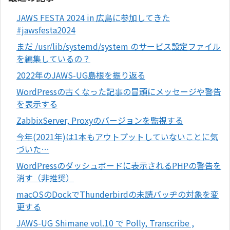
JAWS FESTA 2024 in 広島に参加してきた
#jawsfesta2024
まだ /usr/lib/systemd/system のサービス設定ファイル
を編集しているの？
2022年のJAWS-UG島根を振り返る
WordPressの古くなった記事の冒頭にメッセージや警告
を表示する
ZabbixServer, Proxyのバージョンを監視する
今年(2021年)は1本もアウトプットしていないことに気
づいた…
WordPressのダッシュボードに表示されるPHPの警告を
消す（非推奨）
macOSのDockでThunderbirdの未読バッヂの対象を変
更する
JAWS-UG Shimane vol.10 で Polly, Transcribe ,