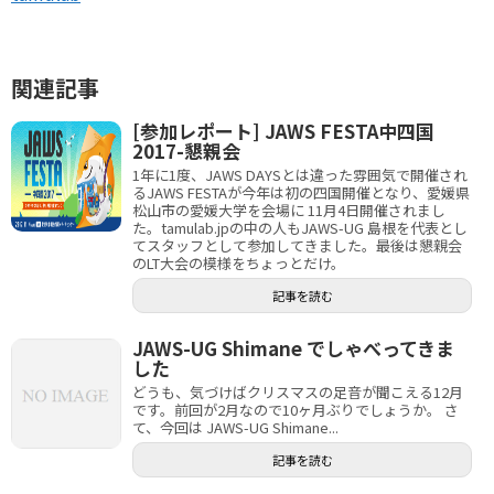
関連記事
[参加レポート] JAWS FESTA中四国
2017-懇親会
1年に1度、JAWS DAYSとは違った雰囲気で開催され
るJAWS FESTAが今年は初の四国開催となり、愛媛県
松山市の愛媛大学を会場に 11月4日開催されまし
た。tamulab.jpの中の人もJAWS-UG 島根を代表とし
てスタッフとして参加してきました。最後は懇親会
のLT大会の模様をちょっとだけ。
記事を読む
JAWS-UG Shimane でしゃべってきま
した
どうも、気づけばクリスマスの足音が聞こえる12月
です。前回が2月なので10ヶ月ぶりでしょうか。 さ
て、今回は JAWS-UG Shimane...
記事を読む