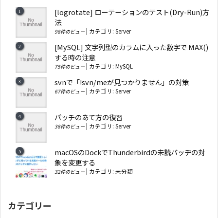
[logrotate] ローテーションのテスト(Dry-Run)方
法
|
カテゴリ:
Server
98件のビュー
[MySQL] 文字列型のカラムに入った数字で MAX()
する時の注意
|
カテゴリ:
MySQL
75件のビュー
svnで「!svn/meが見つかりません」の対策
|
カテゴリ:
Server
67件のビュー
パッチのあて方の復習
|
カテゴリ:
Server
38件のビュー
macOSのDockでThunderbirdの未読バッヂの対
象を変更する
|
カテゴリ:
未分類
32件のビュー
カテゴリー