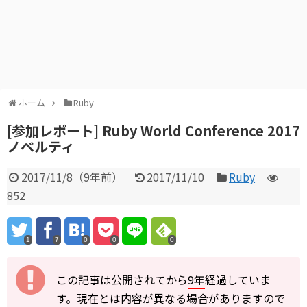
ホーム
Ruby
[参加レポート] Ruby World Conference 2017
ノベルティ
2017/11/8
（
9年前
）
2017/11/10
Ruby
852
1
7
0
0
0
この記事は公開されてから
9年
経過していま
す。現在とは内容が異なる場合がありますので