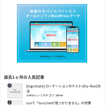
過去1ヶ月の人気記事
[logrotate] ローテーションのテスト(Dry-Run)方
法
|
カテゴリ:
Server
93件のビュー
svnで「!svn/meが見つかりません」の対策