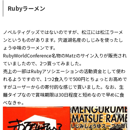
Rubyラーメン
ノベルティグッズではないのですが、松江には松江ラーメ
ンというものがあります。宍道湖名産のしじみを使ったし
ょうゆ味のラーメンです。
RubyWorldConference名物のMatzのサイン入りが販売され
ていましたので、2つ買ってみました。
売上の一部はRubyアソシエーションの活動資金として使わ
れるようですので、1つ2食入りで500円とちょっとお高めで
すがユーザーからの寄付的な感じで買いました。なお、生
麺タイプなので賞味期限は30日程度と短めなので早めに食
べなきゃ。