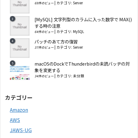
|
カテゴリ:
Server
69件のビュー
[MySQL] 文字列型のカラムに入った数字で MAX()
する時の注意
|
カテゴリ:
MySQL
64件のビュー
パッチのあて方の復習
|
カテゴリ:
Server
37件のビュー
macOSのDockでThunderbirdの未読バッヂの対
象を変更する
|
カテゴリ:
未分類
34件のビュー
カテゴリー
Amazon
AWS
JAWS-UG