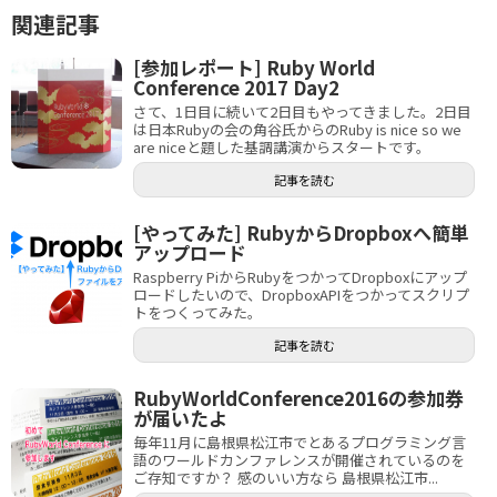
関連記事
[参加レポート] Ruby World
Conference 2017 Day2
さて、1日目に続いて2日目もやってきました。2日目
は日本Rubyの会の角谷氏からのRuby is nice so we
are niceと題した基調講演からスタートです。
記事を読む
[やってみた] RubyからDropboxへ簡単
アップロード
Raspberry PiからRubyをつかってDropboxにアップ
ロードしたいので、DropboxAPIをつかってスクリプ
トをつくってみた。
記事を読む
RubyWorldConference2016の参加券
が届いたよ
毎年11月に島根県松江市でとあるプログラミング言
語のワールドカンファレンスが開催されているのを
ご存知ですか？ 感のいい方なら 島根県松江市...