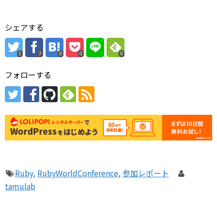
シェアする
1
7
0
0
0
フォローする
Ruby
,
RubyWorldConference
,
参加レポート
tamulab