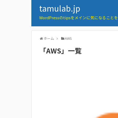
tamulab.jp
WordPressのtipsをメインに気になるこ
ホーム
AWS
「
AWS
」
一覧