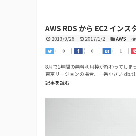
AWS RDS から EC2 イン
2013/9/26
2017/1/2
AWS
0
0
1
8月で1年間の無料利用枠が終わってしまっ
東京リージョンの場合、一番小さい db.t1.m
記事を読む