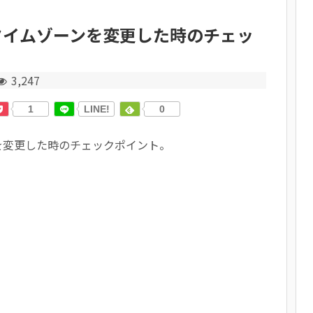
ーバのタイムゾーンを変更した時のチェッ
3,247
1
LINE!
0
を変更した時のチェックポイント。