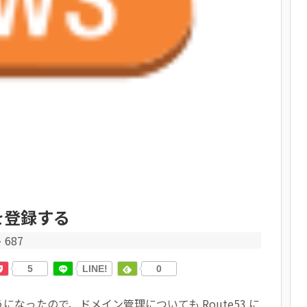
ンを登録する
687
5
LINE!
0
うようになったので、ドメイン管理についても Route53 に