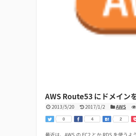
AWS Route53 にドメイ
2013/5/20
2017/1/2
AWS
0
4
2
最近は、AWS の EC2 とか RDS を使