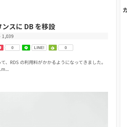
スタンスに DB を移設
1,039
0
LINE!
0
て、RDS の利用料がかかるようになってきました。
...