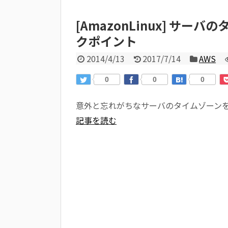
[AmazonLinux] サ
クポイント
2014/4/13
2017/7/14
AWS
0
0
0
意外と忘れがちなサーバのタイムゾーン
記事を読む