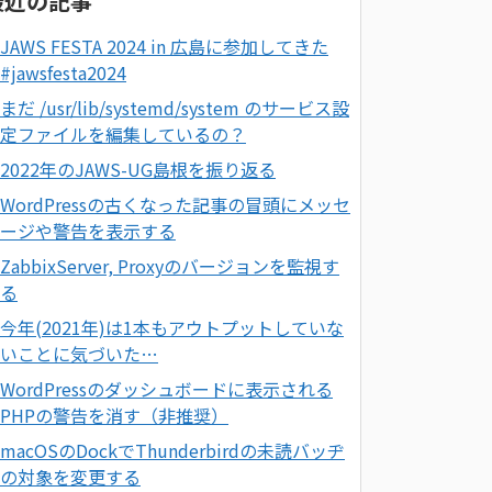
最近の記事
JAWS FESTA 2024 in 広島に参加してきた
#jawsfesta2024
まだ /usr/lib/systemd/system のサービス設
定ファイルを編集しているの？
2022年のJAWS-UG島根を振り返る
WordPressの古くなった記事の冒頭にメッセ
ージや警告を表示する
ZabbixServer, Proxyのバージョンを監視す
る
今年(2021年)は1本もアウトプットしていな
いことに気づいた…
WordPressのダッシュボードに表示される
PHPの警告を消す（非推奨）
macOSのDockでThunderbirdの未読バッヂ
の対象を変更する