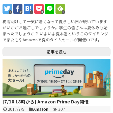
1
2
0
0
0
梅雨明けして一気に暑くなって夏らしい日が続いています
がいかがお過ごしでしょうか。学生の皆さんは夏休みも始
まったでしょうか？ いよいよ夏本番というこのタイミング
でまたもやAmazonで夏のタイムセールが開催中です。
記事を読む
[7/10 18時から] Amazon Prime Day開催
2017/7/9
Amazon
307