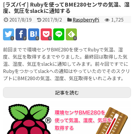
[ラズパイ] Rubyを使ってBME280センサの気温、湿
度、気圧をslackに通知する
2017/8/19
2017/9/2
RaspberryPi
1,725
1
2
0
0
0
前回までで環境センサBME280を使ってRubyで気温、湿
度、気圧を取得するまでやりました。最終回は取得した気
温、湿度、気圧をslackに通知してみます。前々回ですでに
Rubyをつかってslackへの通知はやっていたのでそのスクリ
プトにBME280の気温、湿度、気圧取得をいれこみます。
記事を読む