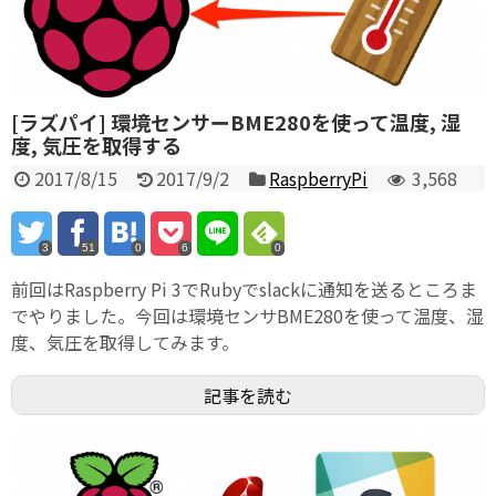
[ラズパイ] 環境センサーBME280を使って温度, 湿
度, 気圧を取得する
2017/8/15
2017/9/2
RaspberryPi
3,568
3
51
0
6
0
前回はRaspberry Pi 3でRubyでslackに通知を送るところま
でやりました。今回は環境センサBME280を使って温度、湿
度、気圧を取得してみます。
記事を読む