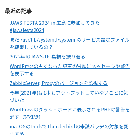
最近の記事
JAWS FESTA 2024 in 広島に参加してきた
#jawsfesta2024
まだ /usr/lib/systemd/system のサービス設定ファイル
を編集しているの？
2022年のJAWS-UG島根を振り返る
WordPressの古くなった記事の冒頭にメッセージや警告
を表示する
ZabbixServer, Proxyのバージョンを監視する
今年(2021年)は1本もアウトプットしていないことに気
づいた…
WordPressのダッシュボードに表示されるPHPの警告を
消す（非推奨）
macOSのDockでThunderbirdの未読バッヂの対象を変
更する