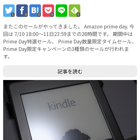
1
3
0
0
0
またこのセールがやってきました。 Amazon prime day. 今
回は 7/10 18:00〜11日23:59までの28時間です。 期間中は
Prime Day特選セール、 Prime Day数量限定タイムセール、
Prime Day限定キャンペーンの3種類のセールが行われま
す。
記事を読む