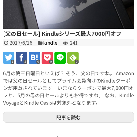
[父の日セール] Kindleシリーズ最大7000円オフ
2017/6/16
kindle
241
1
2
0
0
0
6月の第三日曜日といえば？ そう、父の日ですね。 Amazon
では父の日セールとしてプライム会員向けのKindleクーポ
ンが用意されています。 いまならクーポンで最大7,000円オ
フと、5月の母の日セールよりもお得ですね。 なお、Kindle
VoyageとKindle Oasisは対象外となります。
記事を読む