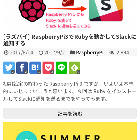
[ラズパイ] RaspberryPi3でRubyを動かしてSlackに
通知する
2017/8/14
2017/9/2
RaspberryPi
2,894
2
2
1
3
0
初期設定の終わった Raspberry Pi 3 ですが、いよいよ本格
的にいじっていこうと思います。今回は Ruby をインストー
ルしてSlackに通知を送るまでをやってみます。
記事を読む