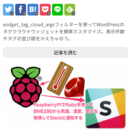
1
4
0
0
0
widget_tag_cloud_argsフィルターを使ってWordPressの
タグクラウドウィジェットを簡単カスタマイズ。表示件数
やタグの並び順をかえちゃおう。
記事を読む