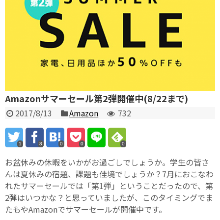
Amazonサマーセール第2弾開催中(8/22まで)
2017/8/13
Amazon
732
1
8
0
0
0
お盆休みの休暇をいかがお過ごしでしょうか。学生の皆さ
んは夏休みの宿題、課題も佳境でしょうか？7月におこなわ
れたサマーセールでは「第1弾」ということだったので、第
2弾はいつかな？と思っていましたが、このタイミングでま
たもやAmazonでサマーセールが開催中です。