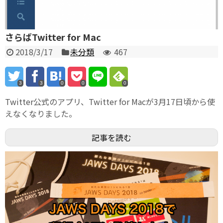
さらばTwitter for Mac
2018/3/17
未分類
467
3
3
0
0
0
Twitter公式のアプリ、Twitter for Macが3月17日頃から使
えなくなりました。
記事を読む