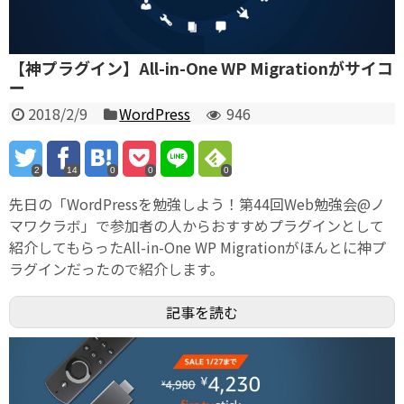
【神プラグイン】All-in-One WP Migrationがサイコ
ー
2018/2/9
WordPress
946
2
14
0
0
0
先日の「WordPressを勉強しよう！第44回Web勉強会@ノ
マワクラボ」で参加者の人からおすすめプラグインとして
紹介してもらったAll-in-One WP Migrationがほんとに神プ
ラグインだったので紹介します。
記事を読む